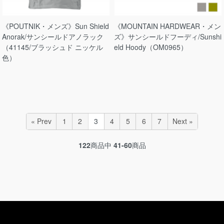
《POUTNIK・メンズ》Sun Shield
《MOUNTAIN HARDWEAR・メン
Anorak/サンシールドアノラック
ズ》サンシールドフーディ/Sunshi
（41145/ブラッシュド ニッケル
eld Hoody（OM0965）
色）
« Prev
1
2
3
4
5
6
7
Next »
122
商品中
41-60
商品