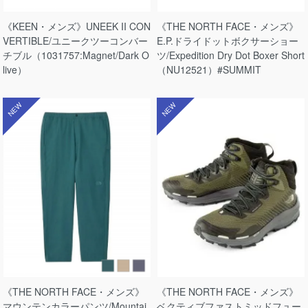
《KEEN・メンズ》UNEEK II CON
《THE NORTH FACE・メンズ》
VERTIBLE/ユニークツーコンバー
E.P.ドライドットボクサーショー
チブル（1031757:Magnet/Dark O
ツ/Expedition Dry Dot Boxer Short
live）
（NU12521）#SUMMIT
NEW
NEW
《THE NORTH FACE・メンズ》
《THE NORTH FACE・メンズ》
マウンテンカラーパンツ/Mountai
ベクティブファストミッドフュー