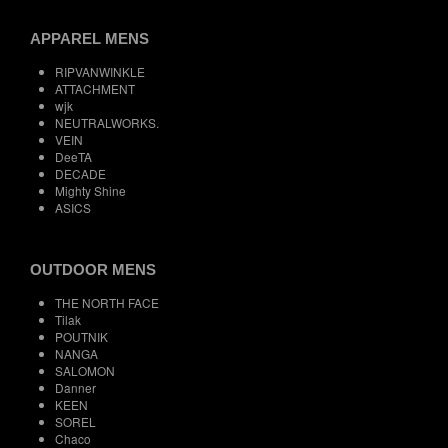
APPAREL MENS
RIPVANWINKLE
ATTACHMENT
wjk
NEUTRALWORKS.
VEIN
DeeTA
DECADE
Mighty Shine
ASICS
OUTDOOR MENS
THE NORTH FACE
Tilak
POUTNIK
NANGA
SALOMON
Danner
KEEN
SOREL
Chaco