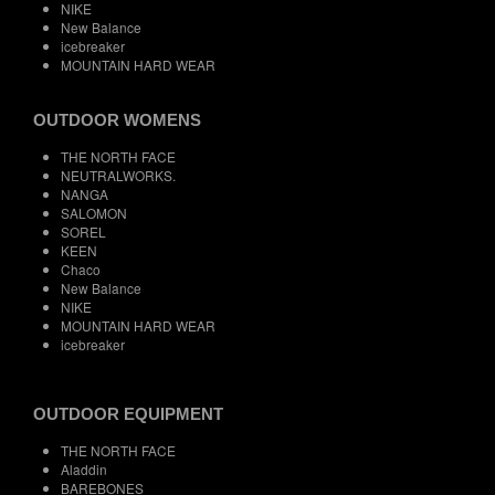
NIKE
New Balance
icebreaker
MOUNTAIN HARD WEAR
OUTDOOR WOMENS
THE NORTH FACE
NEUTRALWORKS.
NANGA
SALOMON
SOREL
KEEN
Chaco
New Balance
NIKE
MOUNTAIN HARD WEAR
icebreaker
OUTDOOR EQUIPMENT
THE NORTH FACE
Aladdin
BAREBONES