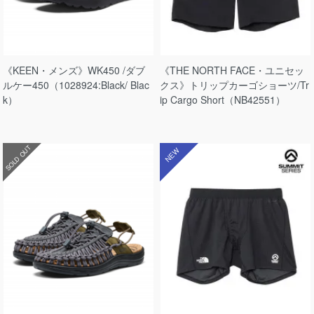
《KEEN・メンズ》WK450 /ダブ
《THE NORTH FACE・ユニセッ
ルケー450（1028924:Black/ Blac
クス》トリップカーゴショーツ/Tr
k）
ip Cargo Short（NB42551）
SOLD OUT
NEW