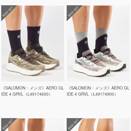
SOLD OUT
SOLD OUT
《SALOMON・メンズ》AERO GL
《SALOMON・メンズ》AERO GL
IDE 4 GRVL（L49174600）
IDE 4 GRVL（L49174900）
SOLD OUT
SOLD OUT