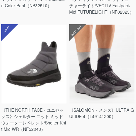
n Color Pant（NB32510）
チャーライト/VECTIV Fastpack
Mid FUTURELIGHT（NF02323）
SOLD OUT
NEW
《THE NORTH FACE・ユニセッ
《SALOMON・メンズ》ULTRA G
クス》シェルター ニット ミッド
ULIDE 4（L49141200）
ウォーターレペレント/Shelter Kni
t Mid WR（NF52243）