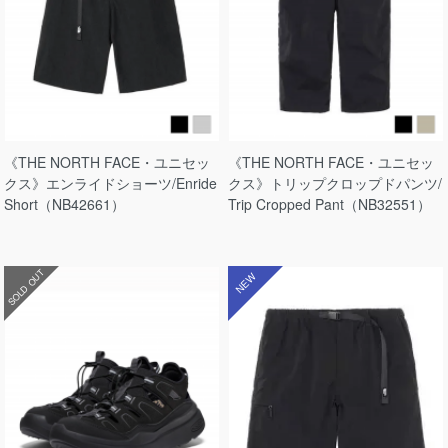
《THE NORTH FACE・ユニセッ
《THE NORTH FACE・ユニセッ
クス》エンライドショーツ/Enride
クス》トリップクロップドパンツ/
Short（NB42661）
Trip Cropped Pant（NB32551）
SOLD OUT
NEW