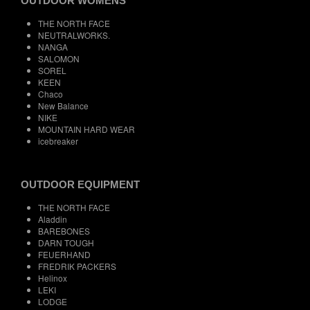
OUTDOOR WOMENS
THE NORTH FACE
NEUTRALWORKS.
NANGA
SALOMON
SOREL
KEEN
Chaco
New Balance
NIKE
MOUNTAIN HARD WEAR
icebreaker
OUTDOOR EQUIPMENT
THE NORTH FACE
Aladdin
BAREBONES
DARN TOUGH
FEUERHAND
FREDRIK PACKERS
Helinox
LEKI
LODGE