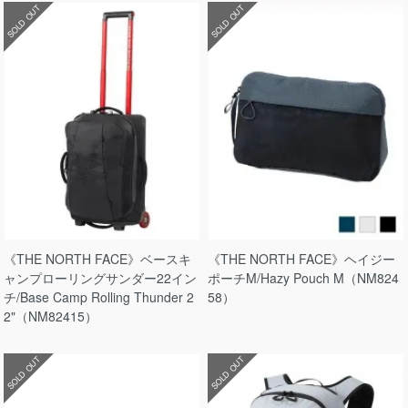
SOLD OUT
SOLD OUT
《THE NORTH FACE》ベースキ
《THE NORTH FACE》ヘイジー
ャンプローリングサンダー22イン
ポーチM/Hazy Pouch M（NM824
チ/Base Camp Rolling Thunder 2
58）
2"（NM82415）
SOLD OUT
SOLD OUT