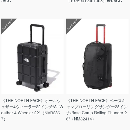
-ACC
（19759012001005）#H-ACC
SOLD OUT
SOLD OUT
《THE NORTH FACE》オールウ
《THE NORTH FACE》ベースキ
ェザー4ウィーラー22インチ/All W
ャンプローリングサンダー28イン
eather 4 Wheeler 22"（NM3236
チ/Base Camp Rolling Thunder 2
7）
8"（NM82414）