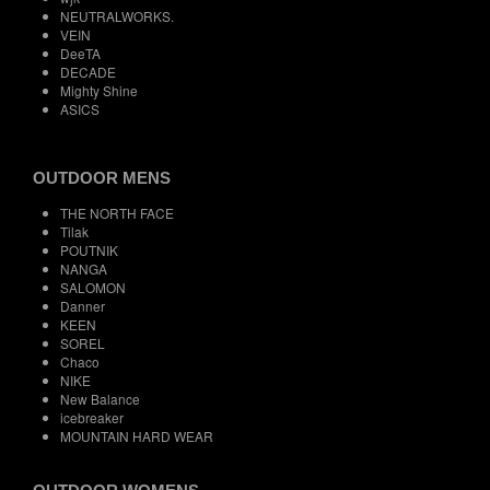
NEUTRALWORKS.
VEIN
DeeTA
DECADE
Mighty Shine
ASICS
OUTDOOR MENS
THE NORTH FACE
Tilak
POUTNIK
NANGA
SALOMON
Danner
KEEN
SOREL
Chaco
NIKE
New Balance
icebreaker
MOUNTAIN HARD WEAR