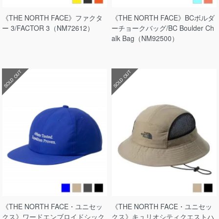
《THE NORTH FACE》ファクタ
《THE NORTH FACE》BCボルダ
ー 3/FACTOR 3（NM72612）
ーチョークバッグ/BC Boulder Ch
alk Bag（NM92500）
SOLD OUT
SOLD OUT
《THE NORTH FACE・ユニセッ
《THE NORTH FACE・ユニセッ
クス》ワードエンブロイドシック
クス》キュリオシティクエストハ