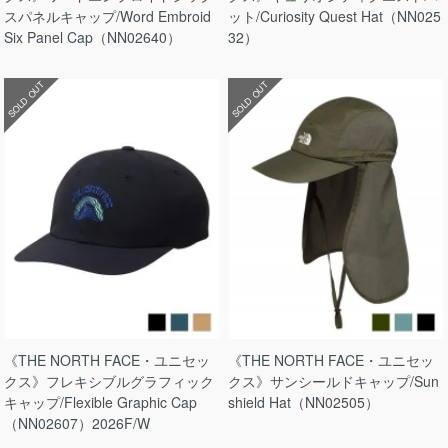
スパネルキャップ/Word Embroid
ット/Curiosity Quest Hat（NN025
Six Panel Cap（NN02640）
32）
SOLD OUT
SOLD OUT
《THE NORTH FACE・ユニセッ
《THE NORTH FACE・ユニセッ
クス》フレキシブルグラフィック
クス》サンシールドキャップ/Sun
キャップ/Flexible Graphic Cap
shield Hat（NN02505）
（NN02607）2026F/W