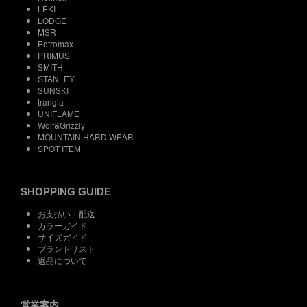
LEKI
LODGE
MSR
Petromax
PRIMUS
SMITH
STANLEY
SUNSKI
trangia
UNIFLAME
Wolf&Grizzly
MOUNTAIN HARD WEAR
SPOT ITEM
SHOPPING GUIDE
お支払い・配送
カラーガイド
サイズガイド
ブランドリスト
返品について
営業案内