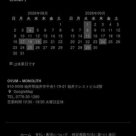
2026年08月
2026年09月
日
月
火
水
木
金
土
日
月
火
水
木
金
土
1
1
2
3
4
5
2
3
4
5
6
7
8
6
7
8
9
10
11
12
9
10
11
12
13
14
15
13
14
15
16
17
18
19
16
17
18
19
20
21
22
20
21
22
23
24
25
26
23
24
25
26
27
28
29
27
28
29
30
30
31
■
は休業日です
OVUM × MONOLITH
910-0006 福井県福井市中央1-19-21 福井クレストビル2階
GoogleMap
TEL. 0776-30-1260
営業時間 10:30 - 19:30 火曜日定休
ホーム
支払・配送について
特定商取引法に基づく表記