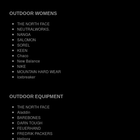
OUTDOOR WOMENS
THE NORTH FACE
NEUTRALWORKS.
NANGA
SALOMON
SOREL
KEEN
Chaco
New Balance
NIKE
MOUNTAIN HARD WEAR
icebreaker
OUTDOOR EQUIPMENT
THE NORTH FACE
Aladdin
BAREBONES
DARN TOUGH
FEUERHAND
FREDRIK PACKERS
Helinox