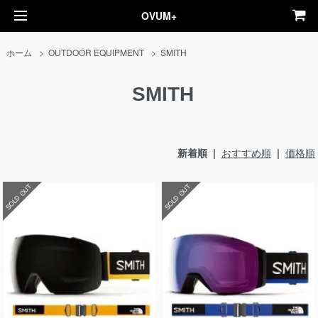
OVUM+
ホーム
>
OUTDOOR EQUIPMENT
>
SMITH
SMITH
新着順 |
おすすめ順
|
価格順
SOLD OUT
SOLD OUT