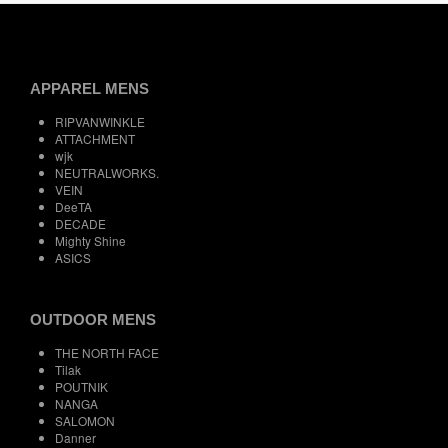
APPAREL MENS
RIPVANWINKLE
ATTACHMENT
wjk
NEUTRALWORKS.
VEIN
DeeTA
DECADE
Mighty Shine
ASICS
OUTDOOR MENS
THE NORTH FACE
Tilak
POUTNIK
NANGA
SALOMON
Danner