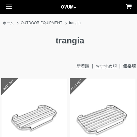
OVUM+
ホーム
>
OUTDOOR EQUIPMENT
>
trangia
trangia
新着順
|
おすすめ順
| 価格順
SOLD OUT
SOLD OUT