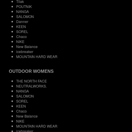
Tilak
POUTNIK
NANGA
SALOMON
Danner
KEEN
SOREL
Chaco
NIKE
New Balance
icebreaker
MOUNTAIN HARD WEAR
OUTDOOR WOMENS
THE NORTH FACE
NEUTRALWORKS.
NANGA
SALOMON
SOREL
KEEN
Chaco
New Balance
NIKE
MOUNTAIN HARD WEAR
icebreaker