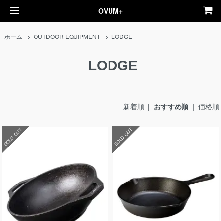
OVUM+
ホーム
>
OUTDOOR EQUIPMENT
>
LODGE
LODGE
新着順
| おすすめ順 |
価格順
SOLD OUT
SOLD OUT