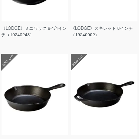
《LODGE》ミニワック 6-1/4イン
《LODGE》スキレット 8インチ
チ（19240248）
（19240002）
SOLD OUT
SOLD OUT