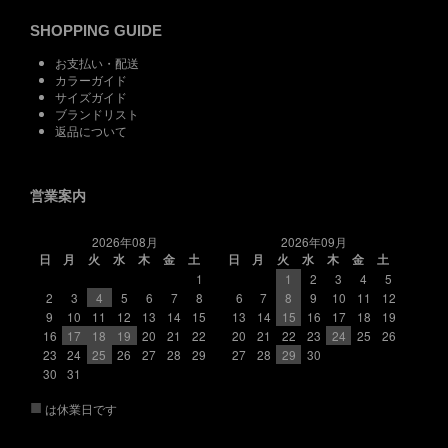
SHOPPING GUIDE
お支払い・配送
カラーガイド
サイズガイド
ブランドリスト
返品について
営業案内
2026年08月
2026年09月
日
月
火
水
木
金
土
日
月
火
水
木
金
土
1
1
2
3
4
5
2
3
4
5
6
7
8
6
7
8
9
10
11
12
9
10
11
12
13
14
15
13
14
15
16
17
18
19
16
17
18
19
20
21
22
20
21
22
23
24
25
26
23
24
25
26
27
28
29
27
28
29
30
30
31
■
は休業日です