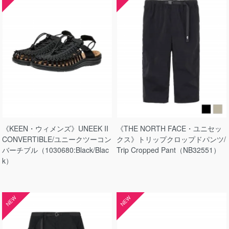
《KEEN・ウィメンズ》UNEEK II
《THE NORTH FACE・ユニセッ
CONVERTIBLE/ユニークツーコン
クス》トリップクロップドパンツ/
バーチブル（1030680:Black/Blac
Trip Cropped Pant（NB32551）
k）
NEW
NEW