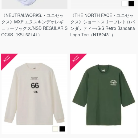
《NEUTRALWORKS.・ユニセッ
《THE NORTH FACE・ユニセッ
クス》MXP エヌスキンデオレギ
クス》ショートスリーブレトロバ
ュラーソックス/NSD REGULAR S
ンダナティー/S/S Retro Bandana
OCKS（KSU62141）
Logo Tee（NT82431）
NEW
NEW