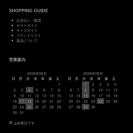
SHOPPING GUIDE
お支払い・配送
カラーガイド
サイズガイド
ブランドリスト
返品について
営業案内
2026年08月
2026年09月
日
月
火
水
木
金
土
日
月
火
水
木
金
土
1
1
2
3
4
5
2
3
4
5
6
7
8
6
7
8
9
10
11
12
9
10
11
12
13
14
15
13
14
15
16
17
18
19
16
17
18
19
20
21
22
20
21
22
23
24
25
26
23
24
25
26
27
28
29
27
28
29
30
30
31
■
は休業日です