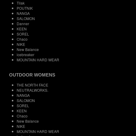
Tilak
POUTNIK
NANGA
SALOMON
Danner
KEEN
SOREL
Chaco
NIKE
New Balance
icebreaker
MOUNTAIN HARD WEAR
OUTDOOR WOMENS
THE NORTH FACE
NEUTRALWORKS.
NANGA
SALOMON
SOREL
KEEN
Chaco
New Balance
NIKE
MOUNTAIN HARD WEAR