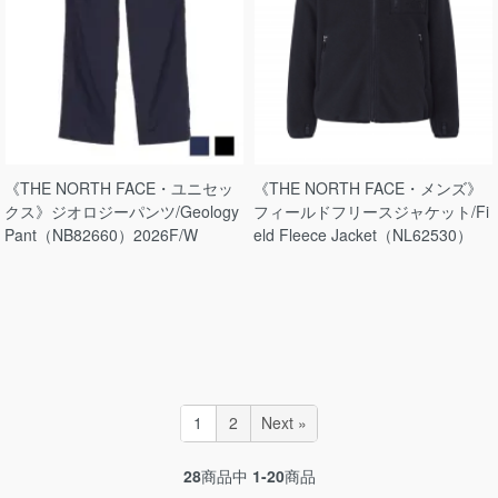
《THE NORTH FACE・ユニセッ
《THE NORTH FACE・メンズ》
クス》ジオロジーパンツ/Geology
フィールドフリースジャケット/Fi
Pant（NB82660）2026F/W
eld Fleece Jacket（NL62530）
1
2
Next »
28
商品中
1-20
商品