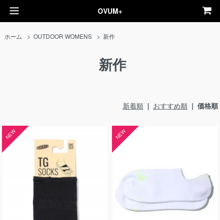
OVUM+
ホーム
>
OUTDOOR WOMENS
>
新作
新作
新着順
|
おすすめ順
| 価格順
NEW
NEW