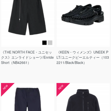
《THE NORTH FACE・ユニセッ
《KEEN・ウィメンズ》UNEEK P
クス》エンライドショーツ/Enride
LT/ユニークピーエルティー（103
Short（NB42661）
2211/Black/Black）
NEW
NEW