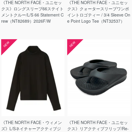
《THE NORTH FACE・ユニセッ
《THE NORTH FACE・ユニセッ
クス》ロングスリーブ66ステイト
クス》クォータースリーブワンポ
メントクルー/L/S 66 Statement C
イントロゴティー / 3/4 Sleeve On
rew（NT82689）2026F/W
e Point Logo Tee（NT32537）
NEW
NEW
《THE NORTH FACE・ウィメン
《THE NORTH FACE・ユニセッ
ズ》L/Sネイチャーアクティブジ
クス》リアクティブフリップ/Re-