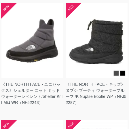
NEW
NEW
《THE NORTH FACE・ユニセッ
《THE NORTH FACE・キッズ》
クス》シェルター ニット ミッド
ヌプシ ブーティ ウォータープル
ウォーターレペレント/Shelter Kni
ーフ /K Nuptse Bootie WP（NFJ5
t Mid WR（NF52243）
2287）
NEW
NEW