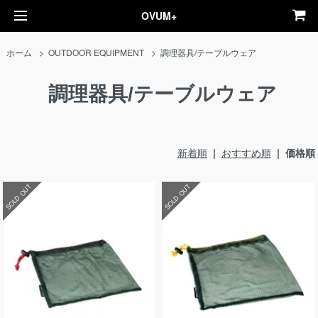
OVUM+
ホーム
>
OUTDOOR EQUIPMENT
>
調理器具/テーブルウェア
調理器具/テーブルウェア
新着順
|
おすすめ順
| 価格順
SOLD OUT
SOLD OUT