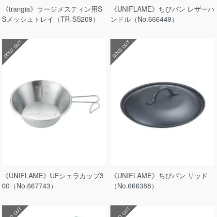
《trangia》ラージメスティン用S
《UNIFLAME》ちびパン レザーハ
Sメッシュトレイ（TR-SS209）
ンドル（No.666449）
SOLD OUT
SOLD OUT
《UNIFLAME》UFシェラカップ3
《UNIFLAME》ちびパン リッド
00（No.667743）
（No.666388）
SOLD OUT
SOLD OUT