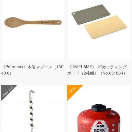
《Petromax》木製スプーン（136
《UNIFLAME》UFカッティング
49 8）
ボード（2枚組）（No.661864）
SOLD OUT
NEW