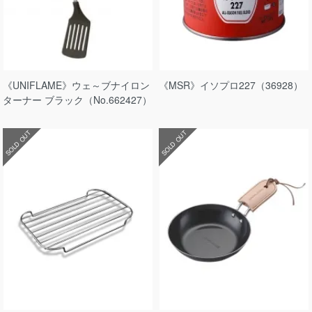
《UNIFLAME》ウェ～ブナイロン
《MSR》イソプロ227（36928）
ターナー ブラック（No.662427）
SOLD OUT
SOLD OUT