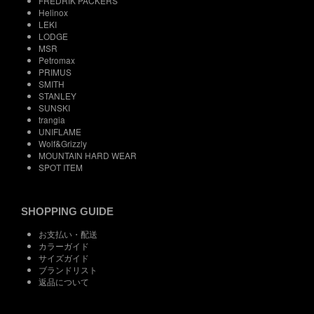
FREDRIK PACKERS
Helinox
LEKI
LODGE
MSR
Petromax
PRIMUS
SMITH
STANLEY
SUNSKI
trangia
UNIFLAME
Wolf&Grizzly
MOUNTAIN HARD WEAR
SPOT ITEM
SHOPPING GUIDE
お支払い・配送
カラーガイド
サイズガイド
ブランドリスト
返品について