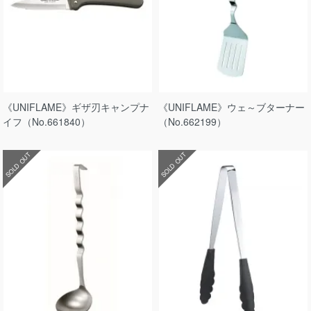
《UNIFLAME》ギザ刃キャンプナ
《UNIFLAME》ウェ～ブターナー
イフ（No.661840）
（No.662199）
SOLD OUT
SOLD OUT