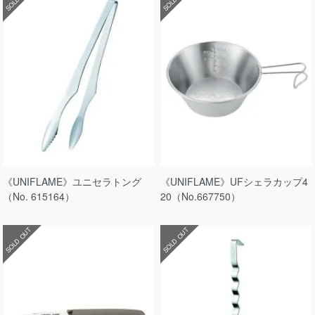
《UNIFLAME》ユニセラトング
《UNIFLAME》UFシェラカップ4
（No. 615164）
20（No.667750）
SOLD OUT
SOLD OUT