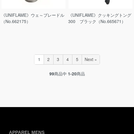
《UNIFLAME》ウェ～ブレードル
《UNIFLAME》クッキングトング
（No.662175）
300 ブラック（No.665671）
1
2
3
4
5
Next »
99
商品中
1-20
商品
APPAREL MENS