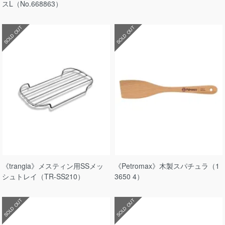
スL（No.668863）
SOLD OUT
SOLD OUT
《trangia》メスティン用SSメッ
《Petromax》木製スパチュラ（1
シュトレイ（TR-SS210）
3650 4）
SOLD OUT
SOLD OUT