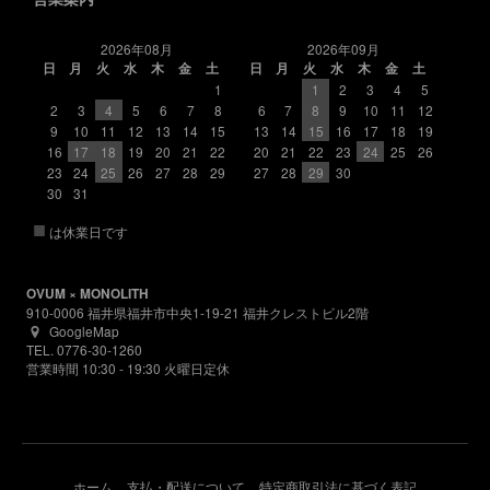
2026年08月
2026年09月
日
月
火
水
木
金
土
日
月
火
水
木
金
土
1
1
2
3
4
5
2
3
4
5
6
7
8
6
7
8
9
10
11
12
9
10
11
12
13
14
15
13
14
15
16
17
18
19
16
17
18
19
20
21
22
20
21
22
23
24
25
26
23
24
25
26
27
28
29
27
28
29
30
30
31
■
は休業日です
OVUM × MONOLITH
910-0006 福井県福井市中央1-19-21 福井クレストビル2階
GoogleMap
TEL. 0776-30-1260
営業時間 10:30 - 19:30 火曜日定休
ホーム
支払・配送について
特定商取引法に基づく表記