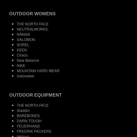
OUTDOOR WOMENS
THE NORTH FACE
NEUTRALWORKS.
NANGA
SALOMON
SOREL
KEEN
Chaco
New Balance
NIKE
MOUNTAIN HARD WEAR
icebreaker
OUTDOOR EQUIPMENT
THE NORTH FACE
Aladdin
BAREBONES
DARN TOUGH
FEUERHAND
FREDRIK PACKERS
Helinox