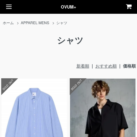
OVUM+
ホーム
>
APPAREL MENS
>
シャツ
シャツ
新着順
|
おすすめ順
| 価格順
SOLD OUT
SOLD OUT