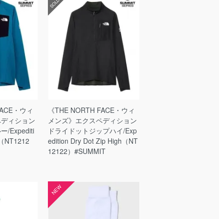
FACE・ウィ
《THE NORTH FACE・ウィ
ペディション
メンズ》エクスペディション
Expediti
ドライドットジップハイ/Exp
w（NT1212
edition Dry Dot Zip High（NT
12122）#SUMMIT
NEW