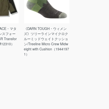
FACE・マタ
《DARN TOUGH・ウィメン
ンスフォー
ズ》ツリーラインマイクロク
Transfor
ルーミッドウェイトクッショ
PM12310）
ン/Treeline Micro Crew Midw
eight with Cushion（1944197
1）