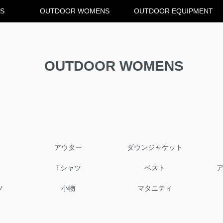
S
OUTDOOR WOMENS
OUTDOOR EQUIPMENT
OUTDOOR WOMENS
アウター
ダウンジャケット
Tシャツ
ベスト
ツ
小物
マタニティ