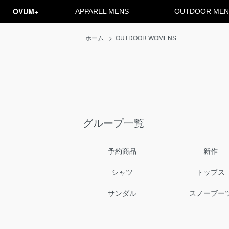
OVUM+
APPAREL MENS
OUTDOOR MEN
ホーム
>
OUTDOOR WOMENS
グループ一覧
予約商品
新作
シャツ
トップス
サンダル
スノーブー