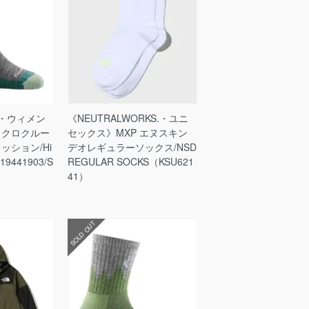
GH・ウィメン
《NEUTRALWORKS.・ユニ
イクロクルー
セックス》MXP エヌスキン
ッション/Hi
デオレギュラーソックス/NSD
（19441903/S
REGULAR SOCKS（KSU621
41）
SOLD OUT