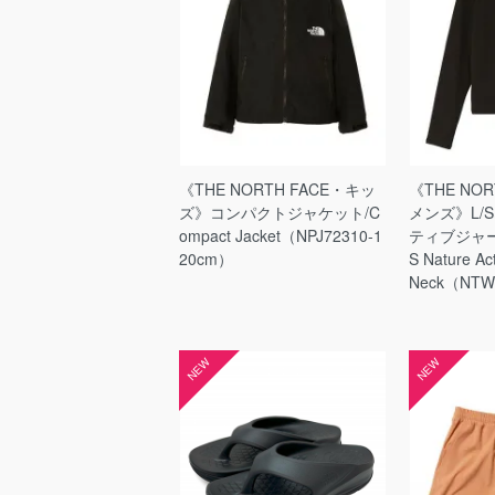
《THE NORTH FACE・キッ
《THE NO
ズ》コンパクトジャケット/C
メンズ》L/
ompact Jacket（NPJ72310-1
ティブジャー
20cm）
S Nature Ac
Neck（NTW
NEW
NEW