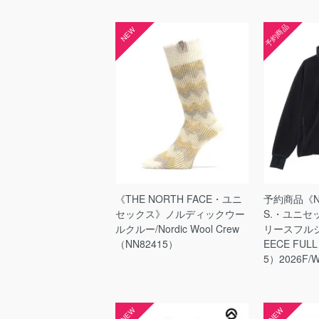
予約商品
NEW
《THE NORTH FACE・ユニ
予約商品《NE
セックス》ノルディックウー
S.・ユニセ
ルクルー/Nordic Wool Crew
リースフルジッ
（NN82415）
EECE FULL
5）2026F/
NEW
NEW