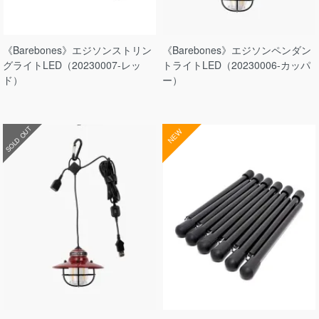
《Barebones》エジソンストリン
《Barebones》エジソンペンダン
グライトLED（20230007-レッ
トライトLED（20230006-カッパ
ド）
ー）
SOLD OUT
NEW