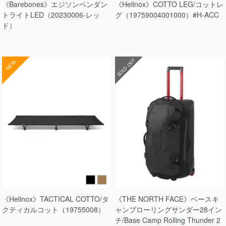
《Barebones》エジソンペンダン
《Helinox》COTTO LEG/コットレ
トライトLED（20230006-レッ
グ（19759004001000）#H-ACC
ド）
SOLD OUT
NEW
《Helinox》TACTICAL COTTO/タ
《THE NORTH FACE》ベースキ
クティカルコット（19755008）
ャンプローリングサンダー28イン
チ/Base Camp Rolling Thunder 2