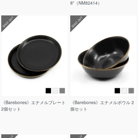
8"（NM82414）
SOLD OUT
SOLD OUT
《Barebones》エナメルプレート
《Barebones》エナメルボウル 2
2個セット
個セット