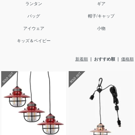
ランタン
ギア
バッグ
帽子/キャップ
アイウェア
小物
キッズ＆ベイビー
新着順
| おすすめ順 |
価格順
SOLD OUT
SOLD OUT