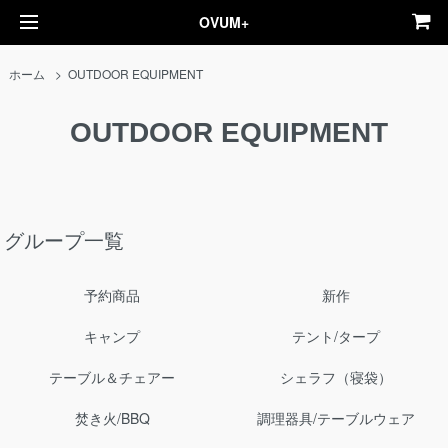
OVUM+
ホーム
>
OUTDOOR EQUIPMENT
OUTDOOR EQUIPMENT
グループ一覧
予約商品
新作
キャンプ
テント/タープ
テーブル＆チェアー
シェラフ（寝袋）
焚き火/BBQ
調理器具/テーブルウェア