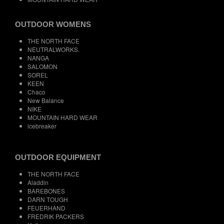
OUTDOOR WOMENS
THE NORTH FACE
NEUTRALWORKS.
NANGA
SALOMON
SOREL
KEEN
Chaco
New Balance
NIKE
MOUNTAIN HARD WEAR
icebreaker
OUTDOOR EQUIPMENT
THE NORTH FACE
Aladdin
BAREBONES
DARN TOUGH
FEUERHAND
FREDRIK PACKERS