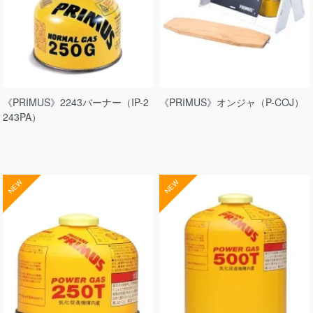
《PRIMUS》2243バーナー（IP-2
《PRIMUS》オンジャ（P-COJ）
243PA）
NEW
NEW