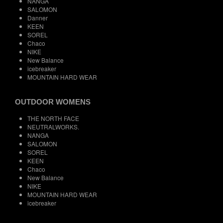
NANGA
SALOMON
Danner
KEEN
SOREL
Chaco
NIKE
New Balance
icebreaker
MOUNTAIN HARD WEAR
OUTDOOR WOMENS
THE NORTH FACE
NEUTRALWORKS.
NANGA
SALOMON
SOREL
KEEN
Chaco
New Balance
NIKE
MOUNTAIN HARD WEAR
icebreaker