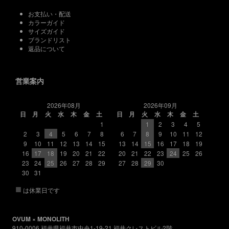
お支払い・配送
カラーガイド
サイズガイド
ブランドリスト
返品について
営業案内
2026年08月
2026年09月
日
月
火
水
木
金
土
日
月
火
水
木
金
土
1
1
2
3
4
5
2
3
4
5
6
7
8
6
7
8
9
10
11
12
9
10
11
12
13
14
15
13
14
15
16
17
18
19
16
17
18
19
20
21
22
20
21
22
23
24
25
26
23
24
25
26
27
28
29
27
28
29
30
30
31
■
は休業日です
OVUM × MONOLITH
910-0006 福井県福井市中央1-19-21 福井クレストビル2階