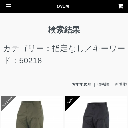
OVUM+
検索結果
カテゴリー：指定なし／キーワー
ド：50218
おすすめ順 |
価格順
|
新着順
SOLD OUT
NEW