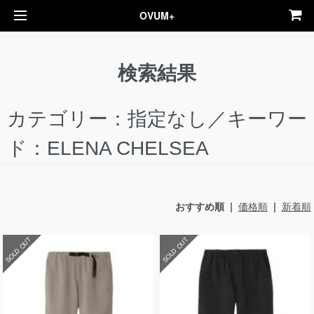
OVUM+
検索結果
カテゴリー：指定なし／キーワー
ド：ELENA CHELSEA
おすすめ順 |
価格順
|
新着順
SOLD OUT
SOLD OUT