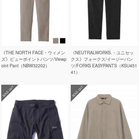
《THE NORTH FACE・ウィメン
《NEUTRALWORKS.・ユニセッ
ズ》ビューポイントパンツ/Viewp
クス》フォークス/イージーパン
oint Pant（NBW32202）
ツ/FORKS EASYPANTS（KSU451
41）
SOLD OUT
SOLD OUT