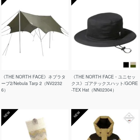
《THE NORTH FACE》ネブラタ
《THE NORTH FACE・ユニセッ
ープ2/Nebula Tarp 2（NV2232
クス》ゴアテックスハット/GORE
6）
-TEX Hat（NN02304）
NEW
NEW