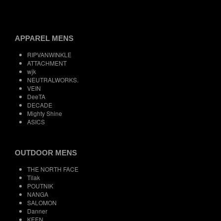
APPAREL MENS
RIPVANWINKLE
ATTACHMENT
wjk
NEUTRALWORKS.
VEIN
DeeTA
DECADE
Mighty Shine
ASICS
OUTDOOR MENS
THE NORTH FACE
Tilak
POUTNIK
NANGA
SALOMON
Danner
KEEN