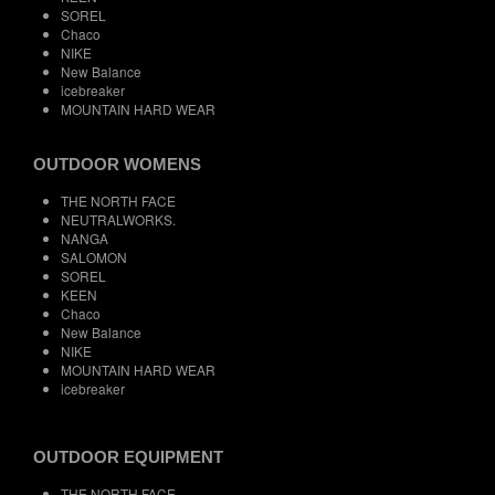
SOREL
Chaco
NIKE
New Balance
icebreaker
MOUNTAIN HARD WEAR
OUTDOOR WOMENS
THE NORTH FACE
NEUTRALWORKS.
NANGA
SALOMON
SOREL
KEEN
Chaco
New Balance
NIKE
MOUNTAIN HARD WEAR
icebreaker
OUTDOOR EQUIPMENT
THE NORTH FACE