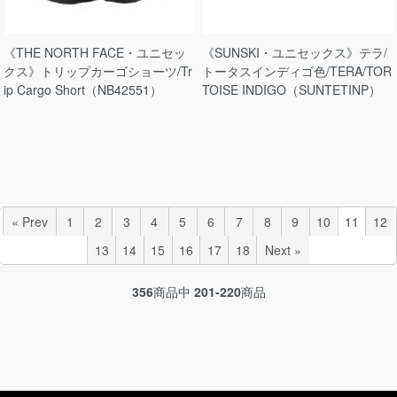
《THE NORTH FACE・ユニセッ
《SUNSKI・ユニセックス》テラ/
クス》トリップカーゴショーツ/Tr
トータスインディゴ色/TERA/TOR
ip Cargo Short（NB42551）
TOISE INDIGO（SUNTETINP）
« Prev
1
2
3
4
5
6
7
8
9
10
11
12
13
14
15
16
17
18
Next »
356
商品中
201-220
商品