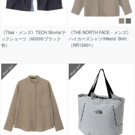
《Tilak・メンズ》TECH Shorts/テ
《THE NORTH FACE・メンズ》
ックショーツ（60335/ブラック
ハイカーズシャツ/Hikers' Shirt
色）
（NR12601）
SOLD OUT
SOLD OUT