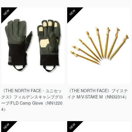
NEW
NEW
《THE NORTH FACE・ユニセッ
《THE NORTH FACE》ブイステ
クス》フィルデンスキャンプグロ
イク M/V-STAKE M（NN32314）
ーブ/FLD Camp Glove（NN1220
4）
NEW
NEW