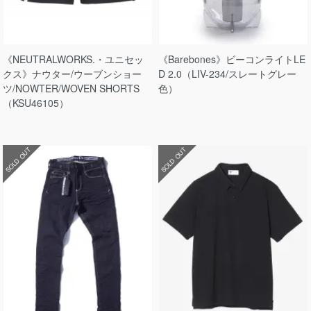
《NEUTRALWORKS.・ユニセッ
《Barebones》ビーコンライトLE
クス》ナウター/ウーブンショー
D 2.0（LIV-234/スレートグレー
ツ/NOWTER/WOVEN SHORTS
色）
（KSU46105）
SOLD OUT
SOLD OUT