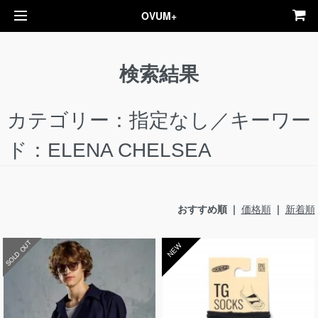
OVUM+
検索結果
カテゴリー：指定なし／キーワー
ド：ELENA CHELSEA
おすすめ順 |
価格順
|
新着順
SOLD OUT
NEW