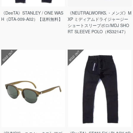
《DeeTA》STANLEY / ONE WAS
《NEUTRALWORKS.・メンズ》M
H（DTA-009-A02）【送料無料】
XP ミディアムドライジャージー
ショートスリーブポロ/MDJ SHO
RT SLEEVE POLO（KS32147）
SOLD OUT
SOLD OUT