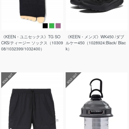
《KEEN・ユニセックス》TG SO
《KEEN・メンズ》WK450 /ダブ
CKS/ティージー ソックス（10309
ルケー450（1028924:Black/ Blac
08/1032399/1032400）
k）
SOLD OUT
SOLD OUT