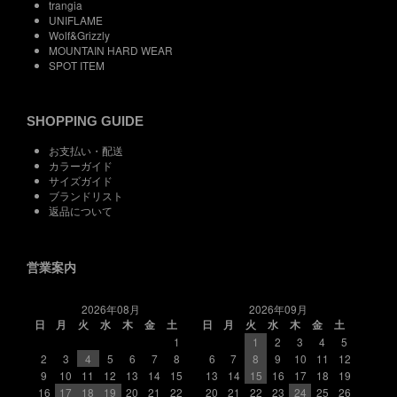
trangia
UNIFLAME
Wolf&Grizzly
MOUNTAIN HARD WEAR
SPOT ITEM
SHOPPING GUIDE
お支払い・配送
カラーガイド
サイズガイド
ブランドリスト
返品について
営業案内
2026年08月
2026年09月
日
月
火
水
木
金
土
日
月
火
水
木
金
土
1
1
2
3
4
5
2
3
4
5
6
7
8
6
7
8
9
10
11
12
9
10
11
12
13
14
15
13
14
15
16
17
18
19
16
17
18
19
20
21
22
20
21
22
23
24
25
26