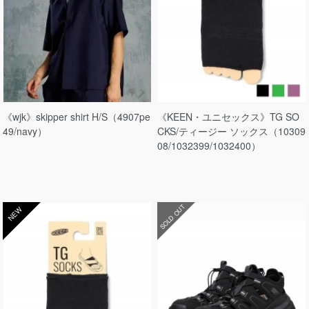
《wjk》skipper shirt H/S（4907pe
《KEEN・ユニセックス》TG SO
49/navy）
CKS/ティージー ソックス（10309
08/1032399/1032400）
SOLD OUT
NEW