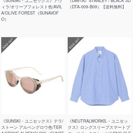
《SUNSKI・ユニセックス》アヴ
《DeeTA》STANLEY / BLACK 3D
ィラ/オリーブフォレスト色/AVIL
（DTA-009-B09）【送料無料】
A/OLIVE FOREST（SUNAVOF
O）
SOLD OUT
SOLD OUT
《SUNSKI・ユニセックス》テラ/
《NEUTRALWORKS.・ユニセッ
ストーン アルペングロウ色/TER
クス》ロングスリーブスマートブ