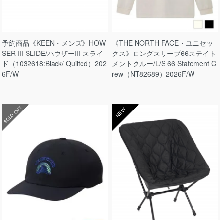
予約商品《KEEN・メンズ》HOW
《THE NORTH FACE・ユニセッ
SER III SLIDE/ハウザーIII スライ
クス》ロングスリーブ66ステイト
ド（1032618:Black/ Quilted）202
メントクルー/L/S 66 Statement C
6F/W
rew（NT82689）2026F/W
SOLD OUT
NEW