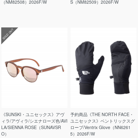
（NM82508）2026F/W
S（NM82509）2026F/W
SOLD OUT
《SUNSKI・ユニセックス》アヴ
予約商品《THE NORTH FACE・
ィラ/アヴィラ/シエナローズ色/AVI
ユニセックス》ベントリックスグ
LA/SIENNA ROSE（SUNAVSR
ローブ/Ventrix Glove（NN6261
O）
5）2026F/W