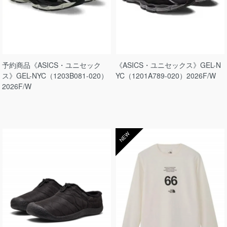
予約商品《ASICS・ユニセック
《ASICS・ユニセックス》GEL-N
ス》GEL-NYC（1203B081-020）
YC（1201A789-020）2026F/W
2026F/W
NEW