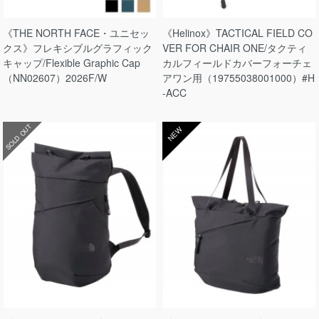
《THE NORTH FACE・ユニセッ
《Helinox》TACTICAL FIELD CO
クス》フレキシブルグラフィック
VER FOR CHAIR ONE/タクティ
キャップ/Flexible Graphic Cap
カルフィールドカバーフォーチェ
（NN02607）2026F/W
アワン用（19755038001000）#H
-ACC
SOLD OUT
NEW