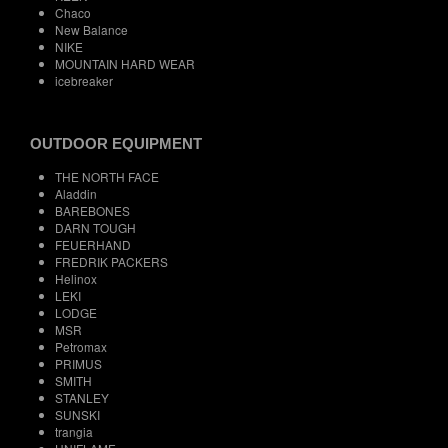
Chaco
New Balance
NIKE
MOUNTAIN HARD WEAR
icebreaker
OUTDOOR EQUIPMENT
THE NORTH FACE
Aladdin
BAREBONES
DARN TOUGH
FEUERHAND
FREDRIK PACKERS
Helinox
LEKI
LODGE
MSR
Petromax
PRIMUS
SMITH
STANLEY
SUNSKI
trangia