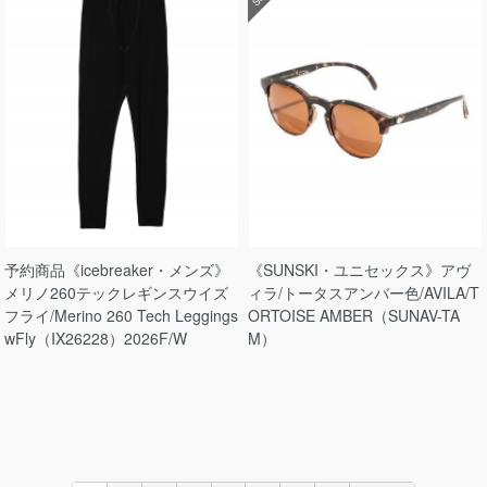
予約商品《icebreaker・メンズ》
《SUNSKI・ユニセックス》アヴ
メリノ260テックレギンスウイズ
ィラ/トータスアンバー色/AVILA/T
フライ/Merino 260 Tech Leggings
ORTOISE AMBER（SUNAV-TA
wFly（IX26228）2026F/W
M）