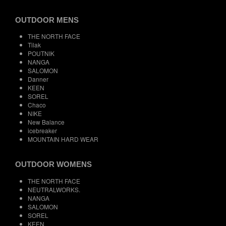
OUTDOOR MENS
THE NORTH FACE
Tilak
POUTNIK
NANGA
SALOMON
Danner
KEEN
SOREL
Chaco
NIKE
New Balance
icebreaker
MOUNTAIN HARD WEAR
OUTDOOR WOMENS
THE NORTH FACE
NEUTRALWORKS.
NANGA
SALOMON
SOREL
KEEN