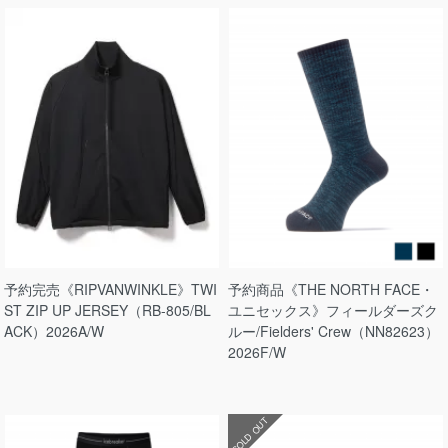
予約完売《RIPVANWINKLE》TWI
予約商品《THE NORTH FACE・
ST ZIP UP JERSEY（RB-805/BL
ユニセックス》フィールダーズク
ACK）2026A/W
ルー/Fielders' Crew（NN82623）
2026F/W
SOLD OUT