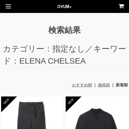
OVUM+
検索結果
カテゴリー：指定なし／キーワー
ド：ELENA CHELSEA
おすすめ順
|
価格順
| 新着順
NEW
NEW