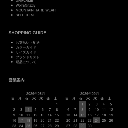
UNIFLAME
Wolf&Grizzly
MOUNTAIN HARD WEAR
SPOT ITEM
SHOPPING GUIDE
お支払い・配送
カラーガイド
サイズガイド
ブランドリスト
返品について
営業案内
2026年08月
2026年09月
日
月
火
水
木
金
土
日
月
火
水
木
金
土
1
1
2
3
4
5
2
3
4
5
6
7
8
6
7
8
9
10
11
12
9
10
11
12
13
14
15
13
14
15
16
17
18
19
16
17
18
19
20
21
22
20
21
22
23
24
25
26
23
24
25
26
27
28
29
27
28
29
30