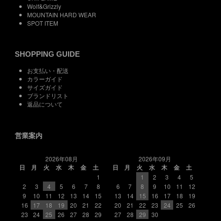
Wolf&Grizzly
MOUNTAIN HARD WEAR
SPOT ITEM
SHOPPING GUIDE
お支払い・配送
カラーガイド
サイズガイド
ブランドリスト
返品について
営業案内
2026年08月
2026年09月
日
月
火
水
木
金
土
日
月
火
水
木
金
土
1
1
2
3
4
5
2
3
4
5
6
7
8
6
7
8
9
10
11
12
9
10
11
12
13
14
15
13
14
15
16
17
18
19
16
17
18
19
20
21
22
20
21
22
23
24
25
26
23
24
25
26
27
28
29
27
28
29
30