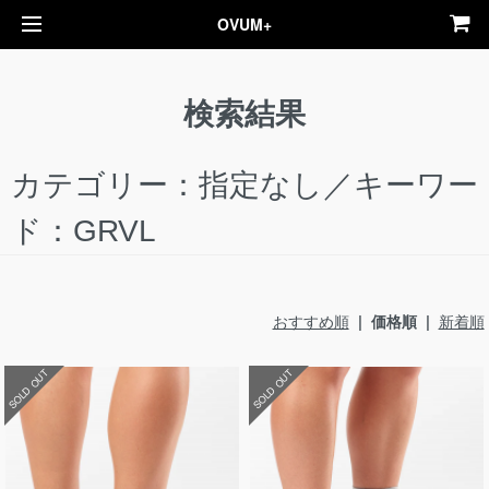
OVUM+
検索結果
カテゴリー：指定なし／キーワー
ド：GRVL
おすすめ順
| 価格順 |
新着順
SOLD OUT
SOLD OUT