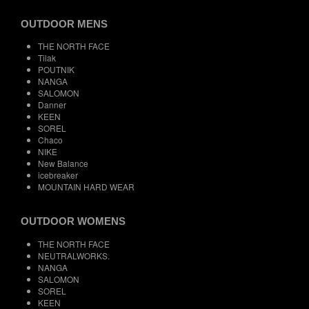
OUTDOOR MENS
THE NORTH FACE
Tilak
POUTNIK
NANGA
SALOMON
Danner
KEEN
SOREL
Chaco
NIKE
New Balance
icebreaker
MOUNTAIN HARD WEAR
OUTDOOR WOMENS
THE NORTH FACE
NEUTRALWORKS.
NANGA
SALOMON
SOREL
KEEN