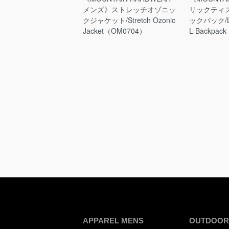
メンズ》ストレッチオゾニッ
リックティス
クジャケット/Stretch Ozonic
ックパック/Lic
Jacket（OM0704）
L Backpac
APPAREL MENS
OUTDOOR