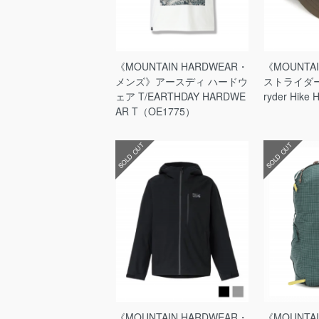
《MOUNTAIN HARDWEAR・
《MOUNTA
メンズ》アースディ ハードウ
ストライダー
ェア T/EARTHDAY HARDWE
ryder Hik
AR T（OE1775）
SOLD OUT
SOLD OUT
《MOUNTAIN HARDWEAR・
《MOUNTA