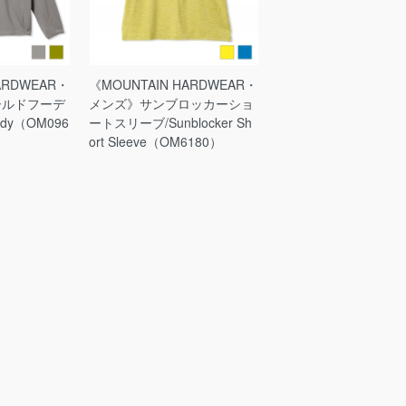
ARDWEAR・
《MOUNTAIN HARDWEAR・
ールドフーデ
メンズ》サンブロッカーショ
oody（OM096
ートスリーブ/Sunblocker Sh
ort Sleeve（OM6180）