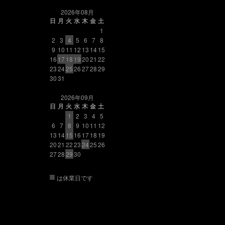
2026年08月
日
月
火
水
木
金
土
1
2
3
4
5
6
7
8
9
10
11
12
13
14
15
16
17
18
19
20
21
22
23
24
25
26
27
28
29
30
31
2026年09月
日
月
火
水
木
金
土
1
2
3
4
5
6
7
8
9
10
11
12
13
14
15
16
17
18
19
20
21
22
23
24
25
26
27
28
29
30
■
は休業日です