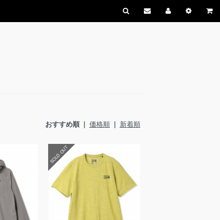
おすすめ順 |
価格順
|
新着順
SOLD OUT