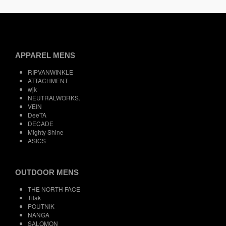
APPAREL MENS
RIPVANWINKLE
ATTACHMENT
wjk
NEUTRALWORKS.
VEIN
DeeTA
DECADE
Mighty Shine
ASICS
OUTDOOR MENS
THE NORTH FACE
Tilak
POUTNIK
NANGA
SALOMON