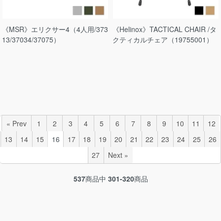
《MSR》エリクサー4（4人用/373
《Helinox》TACTICAL CHAIR /タ
13/37034/37075）
クティカルチェア（19755001）
« Prev
1
2
3
4
5
6
7
8
9
10
11
12
13
14
15
16
17
18
19
20
21
22
23
24
25
26
27
Next »
537
商品中
301-320
商品