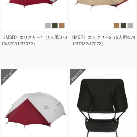
《MSR》エリクサー1（1人用/373
《MSR》エリクサー2（2人用/374
10/37031/37072）
11/37032/37073）
SOLD OUT
SOLD OUT