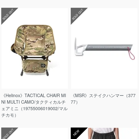
SOLD OUT
SOLD OUT
《Helinox》TACTICAL CHAIR MI
《MSR》ステイクハンマー（377
NI MULTI CAMO/タクティカルチ
77）
ェアミニ（19755006019002/マル
チカモ）
SOLD OUT
NEW