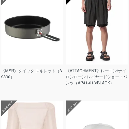
《MSR》クイック スキレット（3
《ATTACHMENT》レーヨン/ナイ
9330）
ロンローン レイヤードショートパ
ンツ（AP41-013/BLACK）
SOLD OUT
SOLD OUT