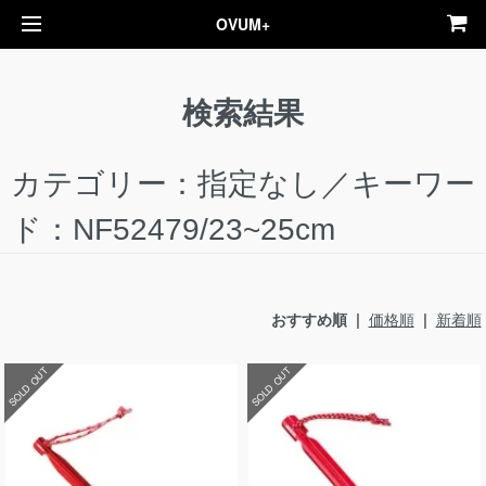
OVUM+
検索結果
カテゴリー：指定なし／キーワー
ド：NF52479/23~25cm
おすすめ順 |
価格順
|
新着順
SOLD OUT
SOLD OUT