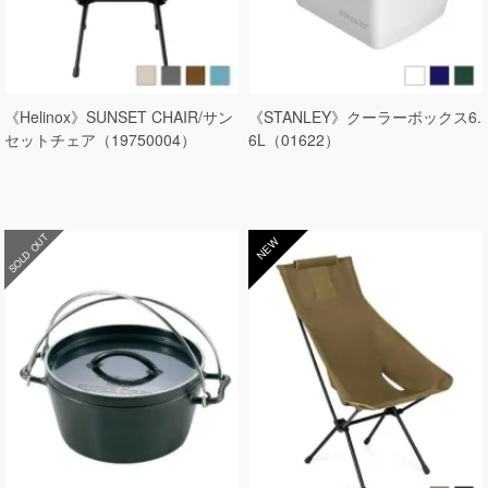
《Helinox》SUNSET CHAIR/サン
《STANLEY》クーラーボックス6.
セットチェア（19750004）
6L（01622）
SOLD OUT
NEW