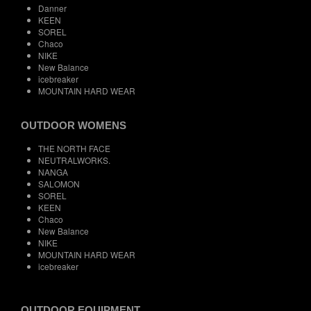
Danner
KEEN
SOREL
Chaco
NIKE
New Balance
icebreaker
MOUNTAIN HARD WEAR
OUTDOOR WOMENS
THE NORTH FACE
NEUTRALWORKS.
NANGA
SALOMON
SOREL
KEEN
Chaco
New Balance
NIKE
MOUNTAIN HARD WEAR
icebreaker
OUTDOOR EQUIPMENT