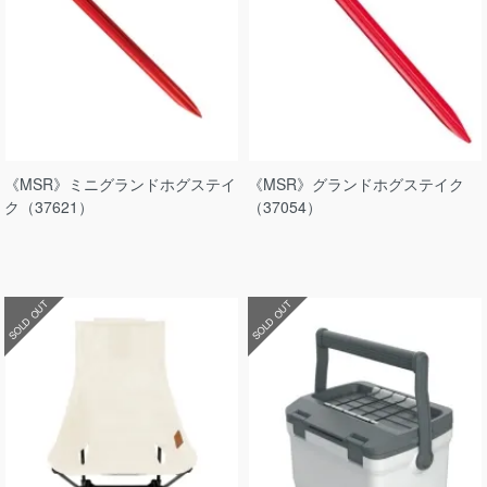
《MSR》ミニグランドホグステイ
《MSR》グランドホグステイク
ク（37621）
（37054）
SOLD OUT
SOLD OUT