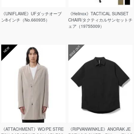
《UNIFLAME》UFダッチオーブ
《Helinox》TACTICAL SUNSET
ン8インチ（No.660935）
CHAIR/タクティカルサンセットチ
ェア（19755009）
SOLD OUT
NEW
《ATTACHMENT》WO/PE STRE
《RIPVANWINKLE》ANORAK JE