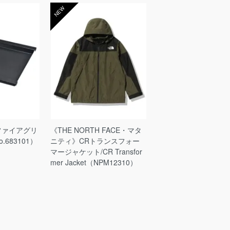
NEW
》ファイアグリ
《THE NORTH FACE・マタ
683101）
ニティ》CRトランスフォー
マージャケット/CR Transfor
mer Jacket（NPM12310）