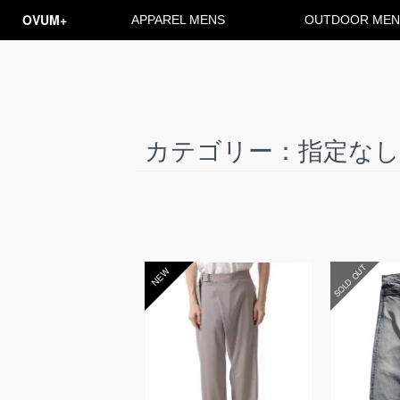
OVUM+
APPAREL MENS
OUTDOOR MEN
カテゴリー：指定なし／
SOLD OUT
NEW