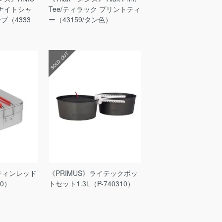
/S/ナイトシャ
Tee/ティラック プリントティ
ブ（4333
ー（43159/タン色）
SOLD OUT
スティンレッド
《PRIMUS》ライテックポッ
10）
トセット1.3L（P-740310）