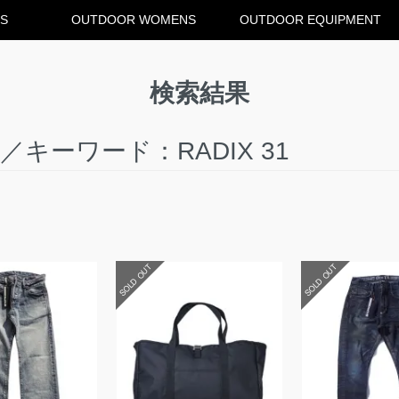
S
OUTDOOR WOMENS
OUTDOOR EQUIPMENT
検索結果
キーワード：RADIX 31
SOLD OUT
SOLD OUT