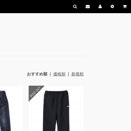
おすすめ順 |
価格順
|
新着順
SOLD OUT