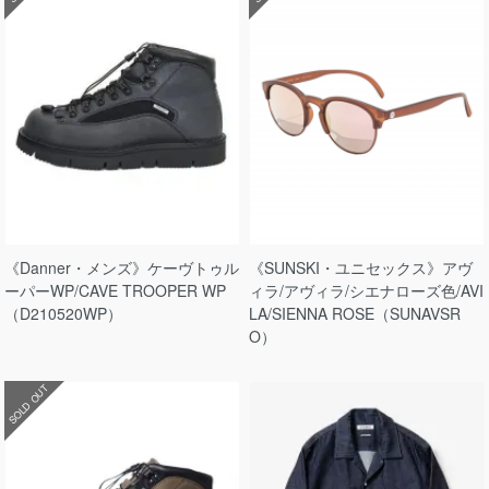
《Danner・メンズ》ケーヴトゥル
《SUNSKI・ユニセックス》アヴ
ーパーWP/CAVE TROOPER WP
ィラ/アヴィラ/シエナローズ色/AVI
（D210520WP）
LA/SIENNA ROSE（SUNAVSR
O）
SOLD OUT