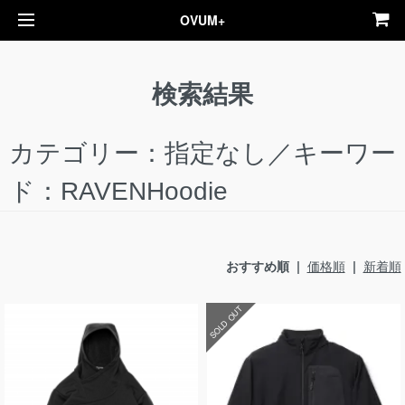
OVUM+
検索結果
カテゴリー：指定なし／キーワー
ド：RAVENHoodie
おすすめ順 |
価格順
|
新着順
SOLD OUT