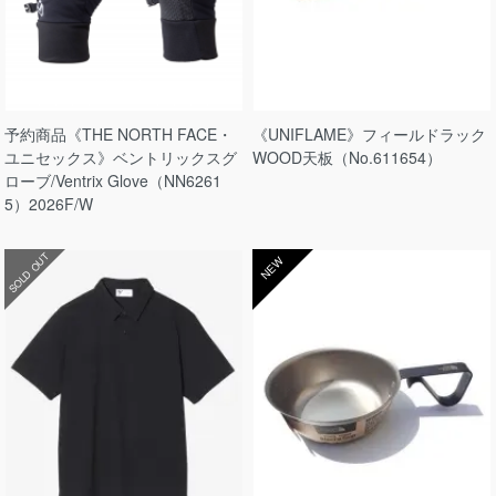
予約商品《THE NORTH FACE・
《UNIFLAME》フィールドラック
ユニセックス》ベントリックスグ
WOOD天板（No.611654）
ローブ/Ventrix Glove（NN6261
5）2026F/W
SOLD OUT
NEW