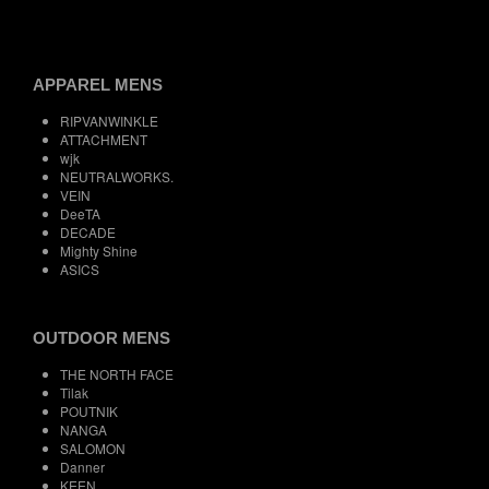
APPAREL MENS
RIPVANWINKLE
ATTACHMENT
wjk
NEUTRALWORKS.
VEIN
DeeTA
DECADE
Mighty Shine
ASICS
OUTDOOR MENS
THE NORTH FACE
Tilak
POUTNIK
NANGA
SALOMON
Danner
KEEN