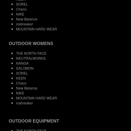
SOREL
Chaco
NIKE
New Balance
icebreaker
MOUNTAIN HARD WEAR
OUTDOOR WOMENS
THE NORTH FACE
NEUTRALWORKS.
NANGA
SALOMON
SOREL
KEEN
Chaco
New Balance
NIKE
MOUNTAIN HARD WEAR
icebreaker
OUTDOOR EQUIPMENT
THE NORTH FACE