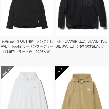
予約商品《POUTNIK・メンズ》R
《RIPVANWINKLE》STAND HOO
AVEN Hoodie/ラーベンフーディー
DIE JACKET（RW-503/BLACK）
（41357/ブラック色）2026F/W
SOLD OUT
NEW