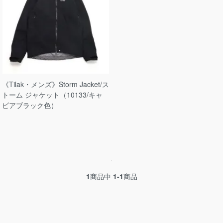
《Tilak・メンズ》Storm Jacket/ス
トーム ジャケット（10133/キャ
ビアブラック色）
1
商品中
1-1
商品