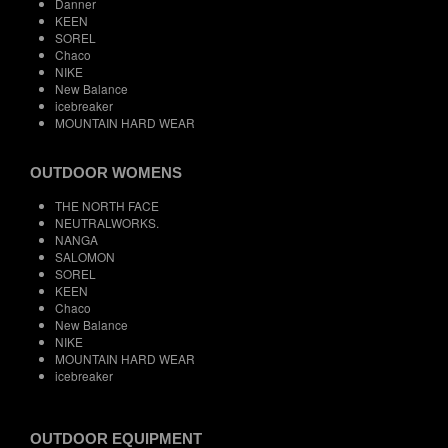
Danner
KEEN
SOREL
Chaco
NIKE
New Balance
icebreaker
MOUNTAIN HARD WEAR
OUTDOOR WOMENS
THE NORTH FACE
NEUTRALWORKS.
NANGA
SALOMON
SOREL
KEEN
Chaco
New Balance
NIKE
MOUNTAIN HARD WEAR
icebreaker
OUTDOOR EQUIPMENT