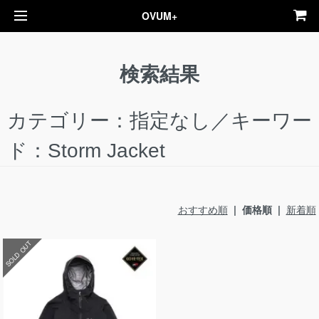
OVUM+
検索結果
カテゴリー：指定なし／キーワー
ド：Storm Jacket
おすすめ順
| 価格順 |
新着順
SOLD OUT