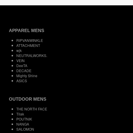
APPAREL MENS
RIPVANWINKLE
ATTACHMENT
wjk
NEUTRALWORKS.
VEIN
DeeTA
DECADE
Mighty Shine
ASICS
OUTDOOR MENS
THE NORTH FACE
Tilak
POUTNIK
NANGA
SALOMON