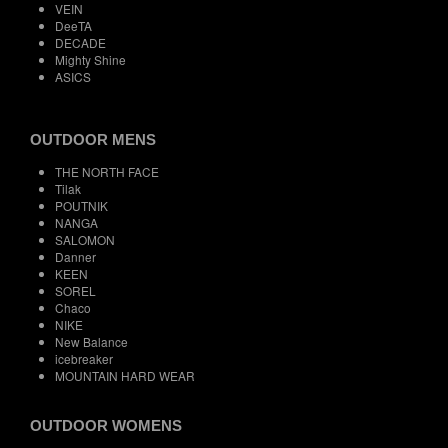
VEIN
DeeTA
DECADE
Mighty Shine
ASICS
OUTDOOR MENS
THE NORTH FACE
Tilak
POUTNIK
NANGA
SALOMON
Danner
KEEN
SOREL
Chaco
NIKE
New Balance
icebreaker
MOUNTAIN HARD WEAR
OUTDOOR WOMENS