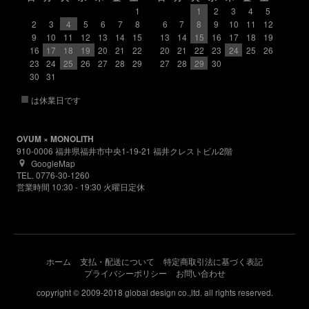
1
1
2
3
4
5
2
3
4
5
6
7
8
6
7
8
9
10
11
12
9
10
11
12
13
14
15
13
14
15
16
17
18
19
16
17
18
19
20
21
22
20
21
22
23
24
25
26
23
24
25
26
27
28
29
27
28
29
30
30
31
■
は休業日です
OVUM × MONOLITH
910-0006 福井県福井市中央1-19-21 福井クレストビル2階
GoogleMap
TEL. 0776-30-1260
営業時間 10:30 - 19:30 火曜日定休
ホーム
支払・配送について
特定商取引法に基づく表記
プライバシーポリシー
お問い合わせ
copyright © 2009-2018 global design co.,ltd. all rights reserved.