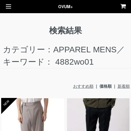
OVUM+
検索結果
カテゴリー：APPAREL MENS／
キーワード： 4882wo01
おすすめ順
| 価格順 |
新着順
NEW