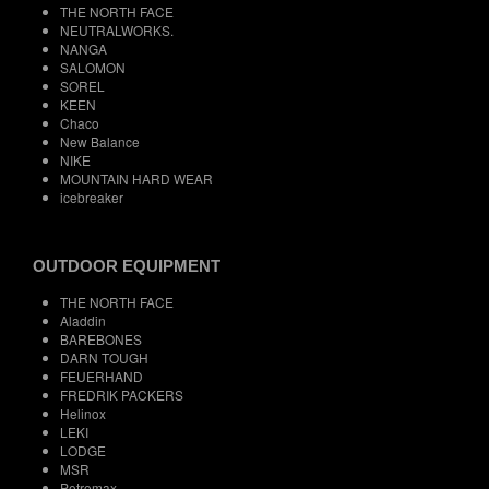
THE NORTH FACE
NEUTRALWORKS.
NANGA
SALOMON
SOREL
KEEN
Chaco
New Balance
NIKE
MOUNTAIN HARD WEAR
icebreaker
OUTDOOR EQUIPMENT
THE NORTH FACE
Aladdin
BAREBONES
DARN TOUGH
FEUERHAND
FREDRIK PACKERS
Helinox
LEKI
LODGE
MSR
Petromax