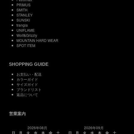
PRIMUS
SMITH
STANLEY
SUNSKI
trangia
UNIFLAME
Wolf&Grizzly
MOUNTAIN HARD WEAR
SPOT ITEM
SHOPPING GUIDE
お支払い・配送
カラーガイド
サイズガイド
ブランドリスト
返品について
営業案内
2026年08月
2026年09月
日
月
火
水
木
金
土
日
月
火
水
木
金
土