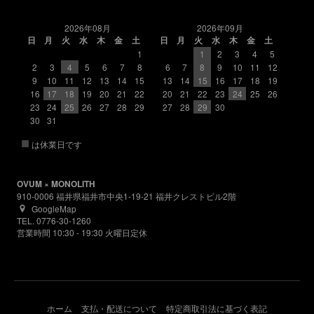
2026年08月
2026年09月
日
月
火
水
木
金
土
日
月
火
水
木
金
土
1
1
2
3
4
5
2
3
4
5
6
7
8
6
7
8
9
10
11
12
9
10
11
12
13
14
15
13
14
15
16
17
18
19
16
17
18
19
20
21
22
20
21
22
23
24
25
26
23
24
25
26
27
28
29
27
28
29
30
30
31
■
は休業日です
OVUM × MONOLITH
910-0006 福井県福井市中央1-19-21 福井クレストビル2階
GoogleMap
TEL. 0776-30-1260
営業時間 10:30 - 19:30 火曜日定休
ホーム
支払・配送について
特定商取引法に基づく表記