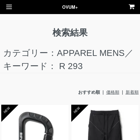
OVUM+
検索結果
カテゴリー：APPAREL MENS／
キーワード： R 293
おすすめ順 |
価格順
|
新着順
NEW
NEW