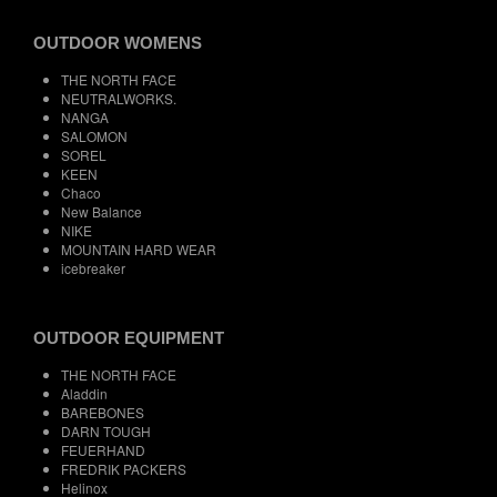
OUTDOOR WOMENS
THE NORTH FACE
NEUTRALWORKS.
NANGA
SALOMON
SOREL
KEEN
Chaco
New Balance
NIKE
MOUNTAIN HARD WEAR
icebreaker
OUTDOOR EQUIPMENT
THE NORTH FACE
Aladdin
BAREBONES
DARN TOUGH
FEUERHAND
FREDRIK PACKERS
Helinox