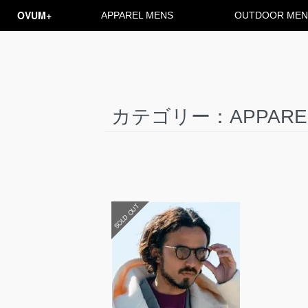
OVUM+
APPAREL MENS
OUTDOOR MEN
カテゴリー：APPARE
SOLD OUT