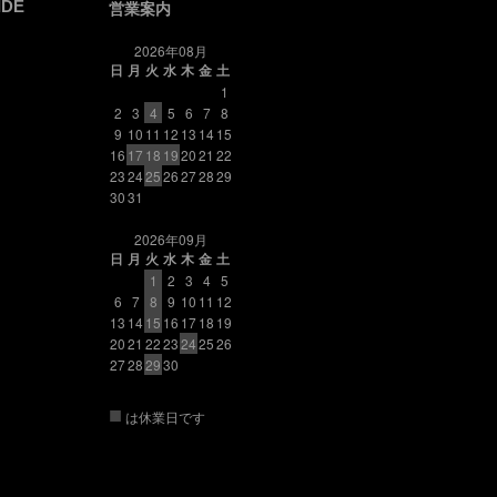
IDE
営業案内
2026年08月
日
月
火
水
木
金
土
1
2
3
4
5
6
7
8
9
10
11
12
13
14
15
16
17
18
19
20
21
22
23
24
25
26
27
28
29
30
31
2026年09月
日
月
火
水
木
金
土
1
2
3
4
5
6
7
8
9
10
11
12
13
14
15
16
17
18
19
20
21
22
23
24
25
26
27
28
29
30
■
は休業日です