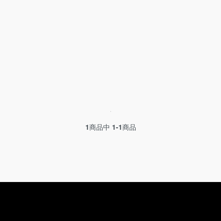
1
商品中
1-1
商品