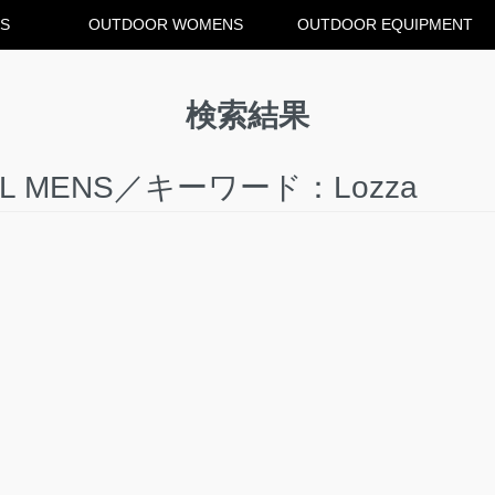
S
OUTDOOR WOMENS
OUTDOOR EQUIPMENT
検索結果
L MENS／キーワード：Lozza