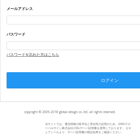
メールアドレス
パスワード
パスワードを忘れた方はこちら
copyright © 2009-2018 global design co.,ltd. all rights reserved.
当サイトでは、通信情報の暗号化と実在性の証明のため、GMOグロ
ーバルサイン株式会社のSSLサーバ証明書を使用しております。 セキ
ュアシールより、サーバ証明書の検証結果をご確認ください。