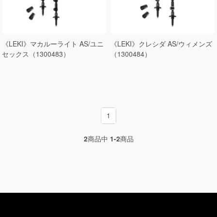
《LEKI》マカルーライト AS/ユニ
《LEKI》クレシダ AS/ウィメンズ
セックス（1300483）
（1300484）
1
2
商品中
1-2
商品