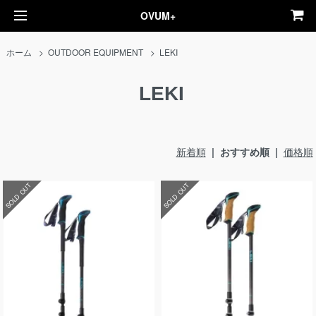
OVUM+
ホーム
>
OUTDOOR EQUIPMENT
>
LEKI
LEKI
新着順
| おすすめ順 |
価格順
SOLD OUT
SOLD OUT