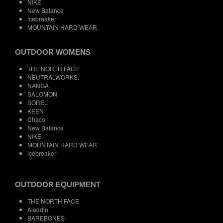
NIKE
New Balance
icebreaker
MOUNTAIN HARD WEAR
OUTDOOR WOMENS
THE NORTH FACE
NEUTRALWORKS.
NANGA
SALOMON
SOREL
KEEN
Chaco
New Balance
NIKE
MOUNTAIN HARD WEAR
icebreaker
OUTDOOR EQUIPMENT
THE NORTH FACE
Aladdin
BAREBONES