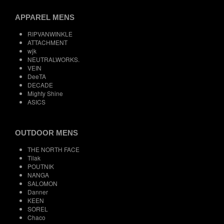
APPAREL MENS
RIPVANWINKLE
ATTACHMENT
wjk
NEUTRALWORKS.
VEIN
DeeTA
DECADE
Mighty Shine
ASICS
OUTDOOR MENS
THE NORTH FACE
Tilak
POUTNIK
NANGA
SALOMON
Danner
KEEN
SOREL
Chaco