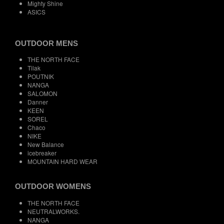
Mighty Shine
ASICS
OUTDOOR MENS
THE NORTH FACE
Tilak
POUTNIK
NANGA
SALOMON
Danner
KEEN
SOREL
Chaco
NIKE
New Balance
icebreaker
MOUNTAIN HARD WEAR
OUTDOOR WOMENS
THE NORTH FACE
NEUTRALWORKS.
NANGA