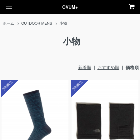
OVUM+
ホーム
>
OUTDOOR MENS
>
小物
小物
新着順
|
おすすめ順
| 価格順
予約商品
予約商品