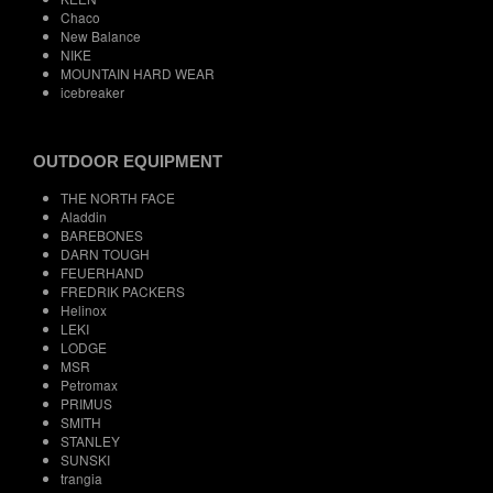
Chaco
New Balance
NIKE
MOUNTAIN HARD WEAR
icebreaker
OUTDOOR EQUIPMENT
THE NORTH FACE
Aladdin
BAREBONES
DARN TOUGH
FEUERHAND
FREDRIK PACKERS
Helinox
LEKI
LODGE
MSR
Petromax
PRIMUS
SMITH
STANLEY
SUNSKI
trangia