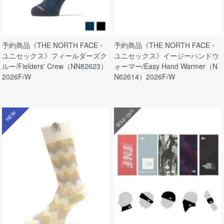
予約商品《THE NORTH FACE・
予約商品《THE NORTH FACE・
ユニセックス》フィールダーズク
ユニセックス》イージーハンドウ
ルー/Fielders' Crew（NN82623）
ォーマー/Easy Hand Warmer（N
2026F/W
N62614）2026F/W
SOLD OUT
NEW