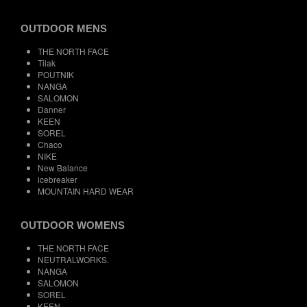
OUTDOOR MENS
THE NORTH FACE
Tilak
POUTNIK
NANGA
SALOMON
Danner
KEEN
SOREL
Chaco
NIKE
New Balance
icebreaker
MOUNTAIN HARD WEAR
OUTDOOR WOMENS
THE NORTH FACE
NEUTRALWORKS.
NANGA
SALOMON
SOREL
KEEN