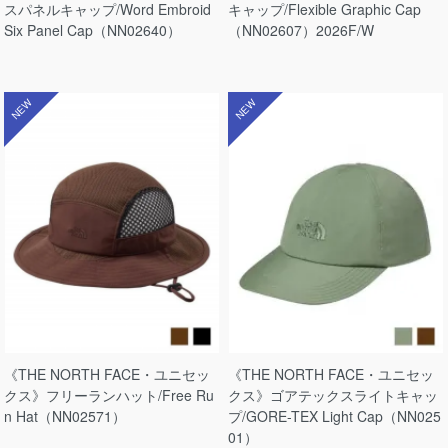
スパネルキャップ/Word Embroid
キャップ/Flexible Graphic Cap
Six Panel Cap（NN02640）
（NN02607）2026F/W
NEW
NEW
《THE NORTH FACE・ユニセッ
《THE NORTH FACE・ユニセッ
クス》フリーランハット/Free Ru
クス》ゴアテックスライトキャッ
n Hat（NN02571）
プ/GORE-TEX Light Cap（NN025
01）