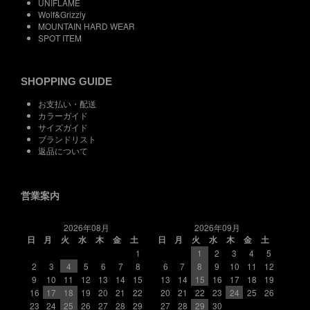
UNIFLAME
Wolf&Grizzly
MOUNTAIN HARD WEAR
SPOT ITEM
SHOPPING GUIDE
お支払い・配送
カラーガイド
サイズガイド
ブランドリスト
返品について
営業案内
2026年08月
2026年09月
日
月
火
水
木
金
土
日
月
火
水
木
金
土
1
1
2
3
4
5
2
3
4
5
6
7
8
6
7
8
9
10
11
12
9
10
11
12
13
14
15
13
14
15
16
17
18
19
16
17
18
19
20
21
22
20
21
22
23
24
25
26
23
24
25
26
27
28
29
27
28
29
30