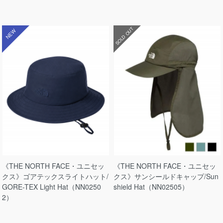
SOLD OUT
NEW
《THE NORTH FACE・ユニセッ
《THE NORTH FACE・ユニセッ
クス》ゴアテックスライトハット/
クス》サンシールドキャップ/Sun
GORE-TEX Light Hat（NN0250
shield Hat（NN02505）
2）