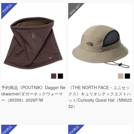
予約商品
SOLD OUT
予約商品《POUTNIK》Dagger Ne
《THE NORTH FACE・ユニセッ
ckwarmer/ダガーネックウォーマ
クス》キュリオシティクエストハ
ー（80359）2026F/W
ット/Curiosity Quest Hat（NN025
32）
予約商品
予約商品