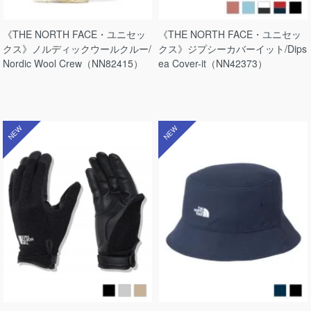
《THE NORTH FACE・ユニセッ
《THE NORTH FACE・ユニセッ
クス》ノルディックウールクルー/
クス》ジプシーカバーイット/Dips
Nordic Wool Crew（NN82415）
ea Cover-it（NN42373）
NEW
NEW