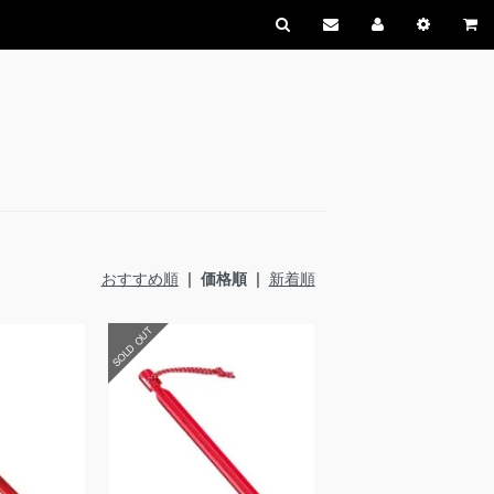
おすすめ順
| 価格順 |
新着順
SOLD OUT