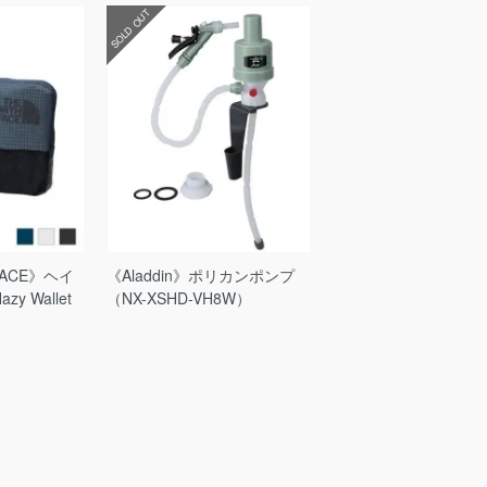
SOLD OUT
FACE》ヘイ
《Aladdin》ポリカンポンプ
y Wallet
（NX-XSHD-VH8W）