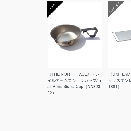
SOLD OUT
NEW
《THE NORTH FACE》トレ
《UNIFL
イルアームスシェラカップ/Tr
ックステンレス
ail Arms Sierra Cup（NN323
1661）
22）