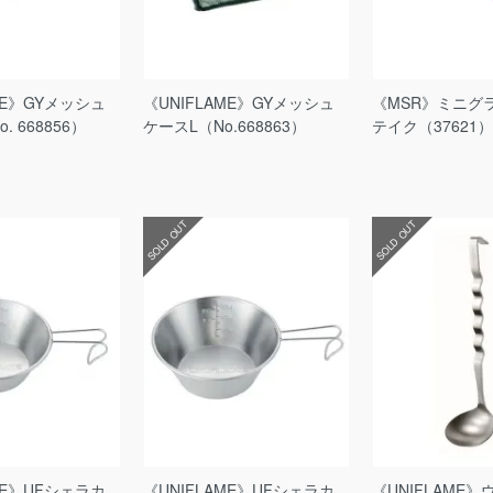
ME》GYメッシュ
《UNIFLAME》GYメッシュ
《MSR》ミニグ
. 668856）
ケースL（No.668863）
テイク（37621
SOLD OUT
SOLD OUT
ME》UFシェラカ
《UNIFLAME》UFシェラカ
《UNIFLAME