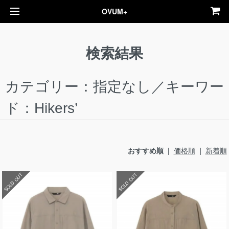
OVUM+
検索結果
カテゴリー：指定なし／キーワー
ド：Hikers’
おすすめ順 |
価格順
|
新着順
SOLD OUT
SOLD OUT