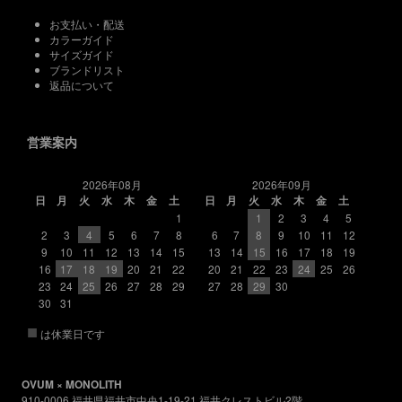
お支払い・配送
カラーガイド
サイズガイド
ブランドリスト
返品について
営業案内
2026年08月
2026年09月
日
月
火
水
木
金
土
日
月
火
水
木
金
土
1
1
2
3
4
5
2
3
4
5
6
7
8
6
7
8
9
10
11
12
9
10
11
12
13
14
15
13
14
15
16
17
18
19
16
17
18
19
20
21
22
20
21
22
23
24
25
26
23
24
25
26
27
28
29
27
28
29
30
30
31
■
は休業日です
OVUM × MONOLITH
910-0006 福井県福井市中央1-19-21 福井クレストビル2階