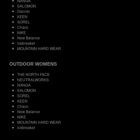
NANGA
SALOMON
Danner
KEEN
SOREL
Chaco
NIKE
New Balance
icebreaker
MOUNTAIN HARD WEAR
OUTDOOR WOMENS
THE NORTH FACE
NEUTRALWORKS.
NANGA
SALOMON
SOREL
KEEN
Chaco
New Balance
NIKE
MOUNTAIN HARD WEAR
icebreaker