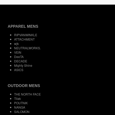
APPAREL MENS
RIPVANWINKLE
ATTACHMENT
wjk
NEUTRALWORKS.
VEIN
DeeTA
DECADE
Mighty Shine
ASICS
OUTDOOR MENS
THE NORTH FACE
Tilak
POUTNIK
NANGA
SALOMON