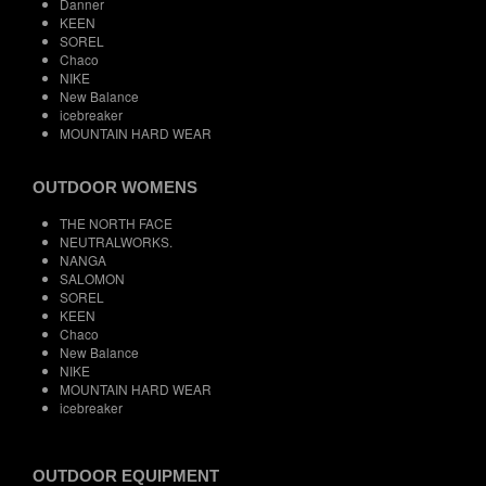
Danner
KEEN
SOREL
Chaco
NIKE
New Balance
icebreaker
MOUNTAIN HARD WEAR
OUTDOOR WOMENS
THE NORTH FACE
NEUTRALWORKS.
NANGA
SALOMON
SOREL
KEEN
Chaco
New Balance
NIKE
MOUNTAIN HARD WEAR
icebreaker
OUTDOOR EQUIPMENT