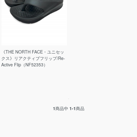
《THE NORTH FACE・ユニセッ
クス》リアクティブフリップ/Re-
Active Flip（NF52353）
1
商品中
1-1
商品