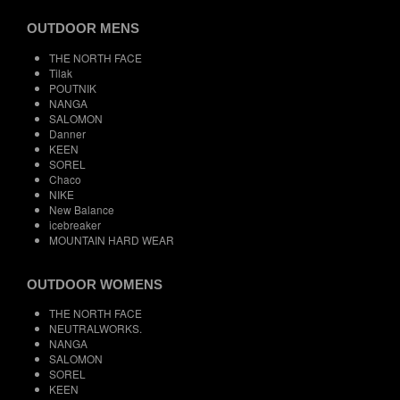
OUTDOOR MENS
THE NORTH FACE
Tilak
POUTNIK
NANGA
SALOMON
Danner
KEEN
SOREL
Chaco
NIKE
New Balance
icebreaker
MOUNTAIN HARD WEAR
OUTDOOR WOMENS
THE NORTH FACE
NEUTRALWORKS.
NANGA
SALOMON
SOREL
KEEN