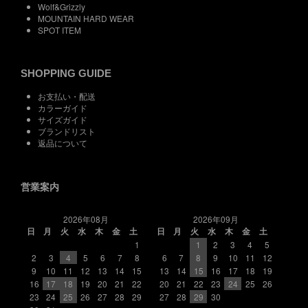
Wolf&Grizzly
MOUNTAIN HARD WEAR
SPOT ITEM
SHOPPING GUIDE
お支払い・配送
カラーガイド
サイズガイド
ブランドリスト
返品について
営業案内
2026年08月
2026年09月
日
月
火
水
木
金
土
日
月
火
水
木
金
土
1
1
2
3
4
5
2
3
4
5
6
7
8
6
7
8
9
10
11
12
9
10
11
12
13
14
15
13
14
15
16
17
18
19
16
17
18
19
20
21
22
20
21
22
23
24
25
26
23
24
25
26
27
28
29
27
28
29
30