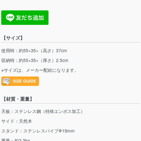
【サイズ】
使用時：約55×35×（高さ）37cm
収納時：約55×35×（厚さ）2.5cm
※サイズは、メーカー配給になります。
【材質・重量】
天板：ステンレス鋼（特殊エンボス加工）
サイド：天然木
スタンド：ステンレスパイプΦ19mm
重量：約2.3kg