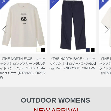
NEW
NEW
NEW
《THE NORTH FACE・ユニセ
《THE NORTH FACE・ユニセ
《THE
ックス》ロングスリーブ66ステ
ックス》ジオロジーパンツ/Geol
ックス
イトメントクルー/L/S 66 State
ogy Pant（NB82660）2026F/W
ライドティ
ment Crew（NT82689）2026F/
（NT82
W
OUTDOOR WOMENS
NEW ARRIVAL