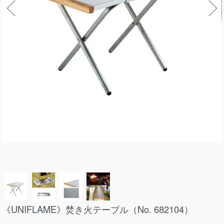
《UNIFLAME》焚き火テーブル（No. 682104）