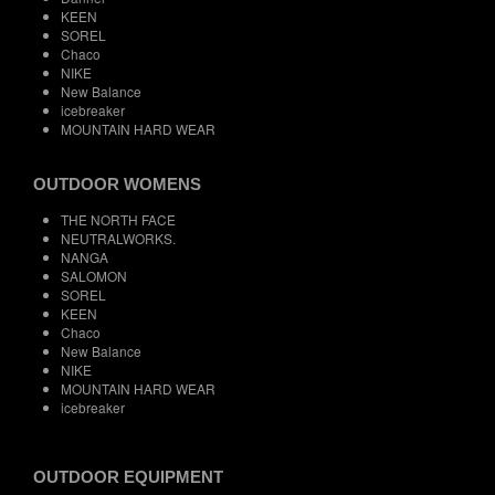
KEEN
SOREL
Chaco
NIKE
New Balance
icebreaker
MOUNTAIN HARD WEAR
OUTDOOR WOMENS
THE NORTH FACE
NEUTRALWORKS.
NANGA
SALOMON
SOREL
KEEN
Chaco
New Balance
NIKE
MOUNTAIN HARD WEAR
icebreaker
OUTDOOR EQUIPMENT