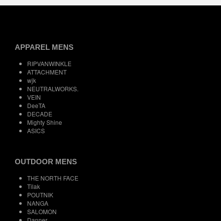
APPAREL MENS
RIPVANWINKLE
ATTACHMENT
wjk
NEUTRALWORKS.
VEIN
DeeTA
DECADE
Mighty Shine
ASICS
OUTDOOR MENS
THE NORTH FACE
Tilak
POUTNIK
NANGA
SALOMON
Danner