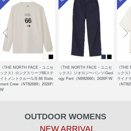
《THE NORTH FACE・ユニセ
《THE NORTH FACE・ユニセ
《THE
ックス》ロングスリーブ66ステ
ックス》ジオロジーパンツ/Geol
ックス
イトメントクルー/L/S 66 State
ogy Pant（NB82660）2026F/W
ライドティ
ment Crew（NT82689）2026F/
（NT82
W
OUTDOOR WOMENS
NEW ARRIVAL