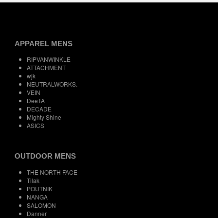
APPAREL MENS
RIPVANWINKLE
ATTACHMENT
wjk
NEUTRALWORKS.
VEIN
DeeTA
DECADE
Mighty Shine
ASICS
OUTDOOR MENS
THE NORTH FACE
Tilak
POUTNIK
NANGA
SALOMON
Danner