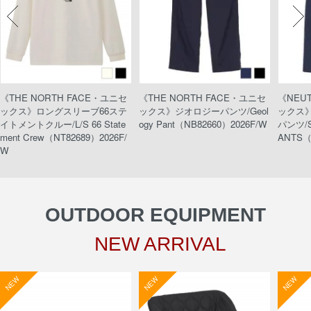
《THE NORTH FACE・ユニセ
《THE NORTH FACE・ユニセ
《NEU
ックス》ロングスリーブ66ステ
ックス》ジオロジーパンツ/Geol
ックス
イトメントクルー/L/S 66 State
ogy Pant（NB82660）2026F/W
パンツ/S
ment Crew（NT82689）2026F/
ANTS（
W
OUTDOOR EQUIPMENT
NEW ARRIVAL
NEW
NEW
NEW