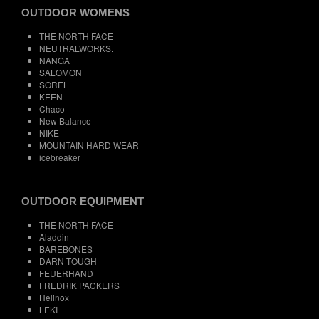
OUTDOOR WOMENS
THE NORTH FACE
NEUTRALWORKS.
NANGA
SALOMON
SOREL
KEEN
Chaco
New Balance
NIKE
MOUNTAIN HARD WEAR
icebreaker
OUTDOOR EQUIPMENT
THE NORTH FACE
Aladdin
BAREBONES
DARN TOUGH
FEUERHAND
FREDRIK PACKERS
Helinox
LEKI