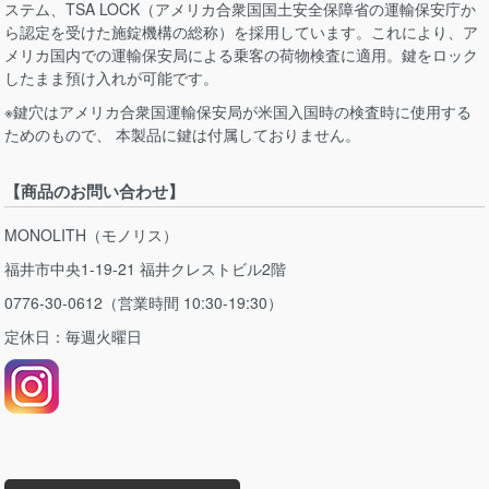
ステム、TSA LOCK（アメリカ合衆国国土安全保障省の運輸保安庁か
ら認定を受けた施錠機構の総称）を採用しています。これにより、ア
メリカ国内での運輸保安局による乗客の荷物検査に適用。鍵をロック
したまま預け入れが可能です。
※鍵穴はアメリカ合衆国運輸保安局が米国入国時の検査時に使用する
ためのもので、 本製品に鍵は付属しておりません。
【商品のお問い合わせ】
MONOLITH（モノリス）
福井市中央1-19-21 福井クレストビル2階
0776-30-0612（営業時間 10:30-19:30）
定休日：毎週火曜日