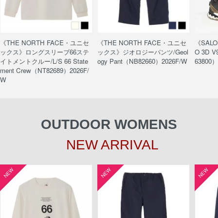
《THE NORTH FACE・ユニセ
《THE NORTH FACE・ユニセ
《SAL
ックス》ロングスリーブ66ステ
ックス》ジオロジーパンツ/Geol
O 3D V
イトメントクルー/L/S 66 State
ogy Pant（NB82660）2026F/W
63800）
ment Crew（NT82689）2026F/
W
OUTDOOR WOMENS
NEW ARRIVAL
NEW
NEW
NEW