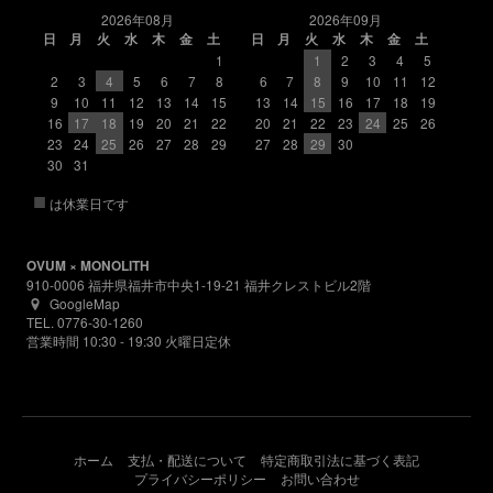
2026年08月
2026年09月
日
月
火
水
木
金
土
日
月
火
水
木
金
土
1
1
2
3
4
5
2
3
4
5
6
7
8
6
7
8
9
10
11
12
9
10
11
12
13
14
15
13
14
15
16
17
18
19
16
17
18
19
20
21
22
20
21
22
23
24
25
26
23
24
25
26
27
28
29
27
28
29
30
30
31
■
は休業日です
OVUM × MONOLITH
910-0006 福井県福井市中央1-19-21 福井クレストビル2階
GoogleMap
TEL. 0776-30-1260
営業時間 10:30 - 19:30 火曜日定休
ホーム
支払・配送について
特定商取引法に基づく表記
プライバシーポリシー
お問い合わせ