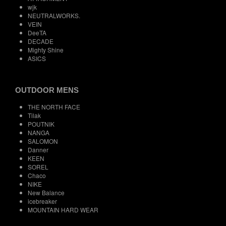
wjk
NEUTRALWORKS.
VEIN
DeeTA
DECADE
Mighty Shine
ASICS
OUTDOOR MENS
THE NORTH FACE
Tilak
POUTNIK
NANGA
SALOMON
Danner
KEEN
SOREL
Chaco
NIKE
New Balance
icebreaker
MOUNTAIN HARD WEAR