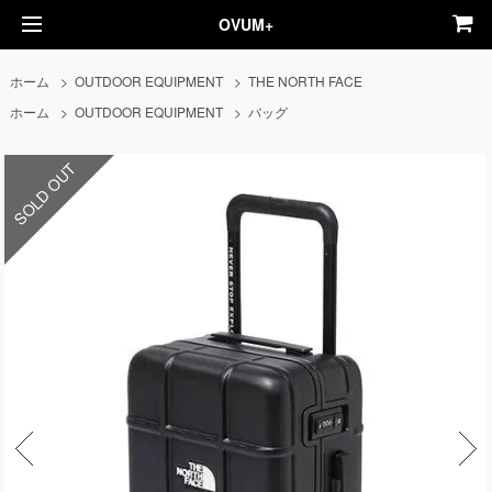
OVUM+
ホーム
>
OUTDOOR EQUIPMENT
>
THE NORTH FACE
ホーム
>
OUTDOOR EQUIPMENT
>
バッグ
SOLD OUT