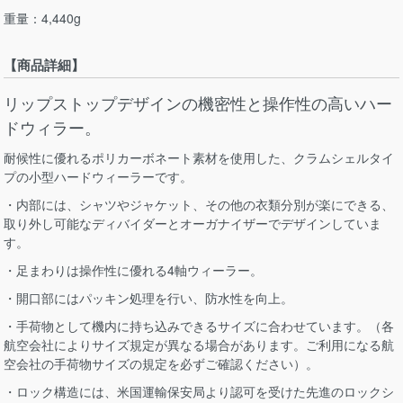
重量：4,440g
【商品詳細】
リップストップデザインの機密性と操作性の高いハー
ドウィラー。
耐候性に優れるポリカーボネート素材を使用した、クラムシェルタイ
プの小型ハードウィーラーです。
・内部には、シャツやジャケット、その他の衣類分別が楽にできる、
取り外し可能なディバイダーとオーガナイザーでデザインしていま
す。
・足まわりは操作性に優れる4軸ウィーラー。
・開口部にはパッキン処理を行い、防水性を向上。
・手荷物として機内に持ち込みできるサイズに合わせています。（各
航空会社によりサイズ規定が異なる場合があります。ご利用になる航
空会社の手荷物サイズの規定を必ずご確認ください）。
・ロック構造には、米国運輸保安局より認可を受けた先進のロックシ