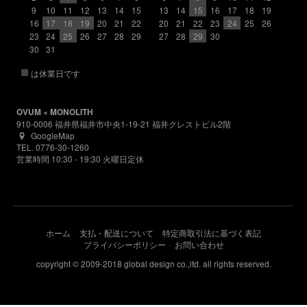
9
10
11
12
13
14
15
13
14
15
16
17
18
19
16
17
18
19
20
21
22
20
21
22
23
24
25
26
23
24
25
26
27
28
29
27
28
29
30
30
31
■
は休業日です
OVUM × MONOLITH
910-0006 福井県福井市中央1-19-21 福井クレストビル2階
GoogleMap
TEL. 0776-30-1260
営業時間 10:30 - 19:30 火曜日定休
ホーム
支払・配送について
特定商取引法に基づく表記
プライバシーポリシー
お問い合わせ
copyright © 2009-2018 global design co.,ltd. all rights reserved.