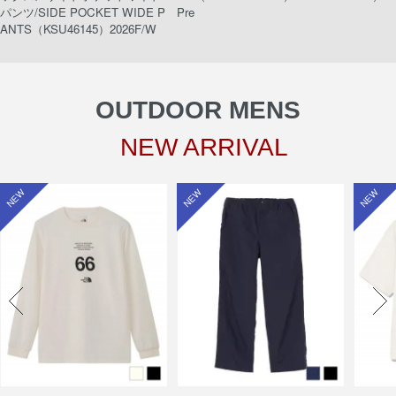
パンツ/SIDE POCKET WIDE P
Pre
ANTS（KSU46145）2026F/W
OUTDOOR MENS
NEW ARRIVAL
NEW
NEW
NEW