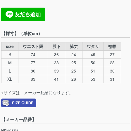
【採寸】（単位cm）
size
ウエスト囲
股下
脇丈
ワタリ
裾幅
S
74
36
24
49
27
M
77
38
25
50
28
L
80
39
25
51
30
XL
83
41
26
53
31
※サイズは、メーカー配給になります。
【メーカー品番】
NB42551