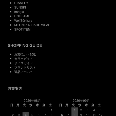
STANLEY
SUNSKI
trangia
UNIFLAME
Wolf&Grizzly
MOUNTAIN HARD WEAR
SPOT ITEM
SHOPPING GUIDE
お支払い・配送
カラーガイド
サイズガイド
ブランドリスト
返品について
営業案内
2026年08月
2026年09月
日
月
火
水
木
金
土
日
月
火
水
木
金
土
1
1
2
3
4
5
2
3
4
5
6
7
8
6
7
8
9
10
11
12