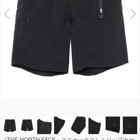
《THE NORTH FACE・ユニセックス》トリップカー