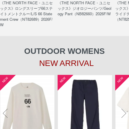
《THE NORTH FACE・ユニセ
《THE NORTH FACE・ユニセ
《THE
ックス》ロングスリーブ66ステ
ックス》ジオロジーパンツ/Geol
ックス
イトメントクルー/L/S 66 State
ogy Pant（NB82660）2026F/W
ライドティ
ment Crew（NT82689）2026F/
（NT82
W
OUTDOOR WOMENS
NEW ARRIVAL
NEW
NEW
NEW