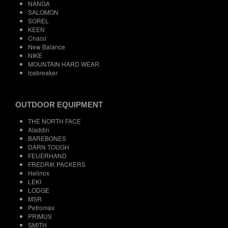
NANGA
SALOMON
SOREL
KEEN
Chaco
New Balance
NIKE
MOUNTAIN HARD WEAR
icebreaker
OUTDOOR EQUIPMENT
THE NORTH FACE
Aladdin
BAREBONES
DARN TOUGH
FEUERHAND
FREDRIK PACKERS
Helinox
LEKI
LODGE
MSR
Petromax
PRIMUS
SMITH