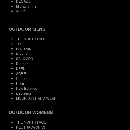
DECADE
Mighty Shine
ASICS
OUTDOOR MENS
THE NORTH FACE
Tilak
POUTNIK
NANGA
SALOMON
Danner
KEEN
SOREL
Chaco
NIKE
New Balance
icebreaker
MOUNTAIN HARD WEAR
OUTDOOR WOMENS
THE NORTH FACE
NEUTRALWORKS.