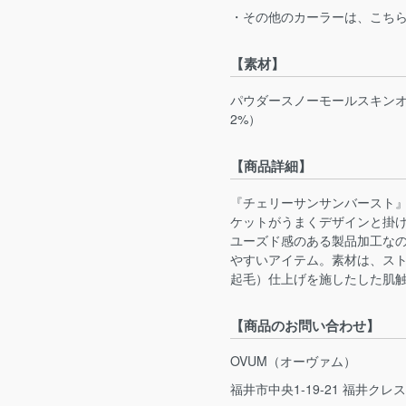
・その他のカーラーは、こち
【素材】
パウダースノーモールスキンオ
2%）
【商品詳細】
『チェリーサンサンバースト
ケットがうまくデザインと掛
ユーズド感のある製品加工な
やすいアイテム。素材は、ス
起毛）仕上げを施したした肌
【商品のお問い合わせ】
OVUM（オーヴァム）
福井市中央1-19-21 福井クレ