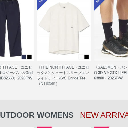
RTH FACE・ユニセ
《THE NORTH FACE・ユニセ
《SALOMON・メン
ロジーパンツ/Geol
ックス》ショートスリーブエン
O 3D V9 GTX LIF
NB82660）2026F/W
ライドティー/S/S Enride Tee
63800）2026F/W
（NT82561）
UTDOOR WOMENS
NEW ARRIV