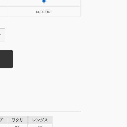
SOLD OUT
プ
ワタリ
レングス