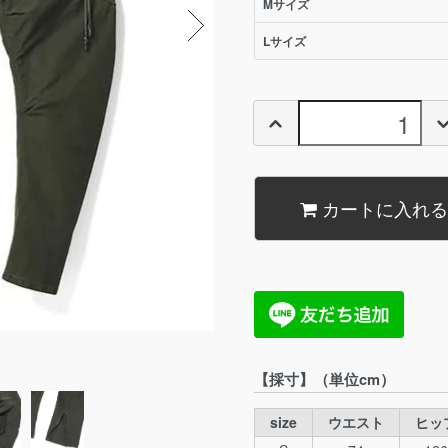
Mサイズ
Lサイズ
カートに入れる
【採寸】（単位cm）
size
ウエスト
ヒッ