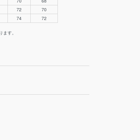
70
68
72
70
74
72
ります。