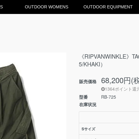
S
OUTDOOR WOMENS
OUTDOOR EQUIPMENT
《RIPVANWINKLE》TAC
5/KHAKI）
68,200円(
販売価格
1364ポイント還
型番
RB-725
在庫状況
Sサイズ