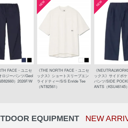
NEW
NEW
RTH FACE・ユニセ
《THE NORTH FACE・ユニセ
《NEUTRALWOR
ロジーパンツ/Geol
ックス》ショートスリーブエン
ックス》サイドポケ
NB82660）2026F/W
ライドティー/S/S Enride Tee
パンツ/SIDE POCKE
（NT82561）
ANTS（KSU46145）
TDOOR EQUIPMENT
NEW ARRI