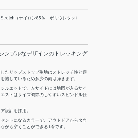
Active Stretch（ナイロン85％ ポリウレタン1
、シンプルなデザインのトレッキング
用したリップストップ生地はストレッチ性と適
工を施しているため多少の雨は弾きます。
ドシルエットで、左サイドには地図が入るサイ
ウエストはサイズ調節のしやすいスピンドル仕
ケア設計を採用。
クセントになるカラーで、アウトドアからタウ
ながら穿くことができる1着です。