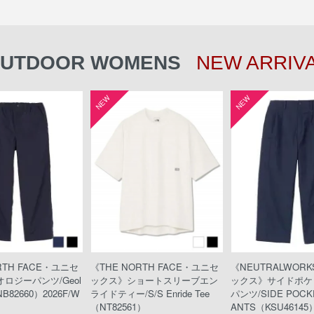
UTDOOR WOMENS
NEW ARRIV
NEW
NEW
RTH FACE・ユニセ
《THE NORTH FACE・ユニセ
《NEUTRALWOR
ロジーパンツ/Geol
ックス》ショートスリーブエン
ックス》サイドポケ
NB82660）2026F/W
ライドティー/S/S Enride Tee
パンツ/SIDE POCKE
（NT82561）
ANTS（KSU46145）