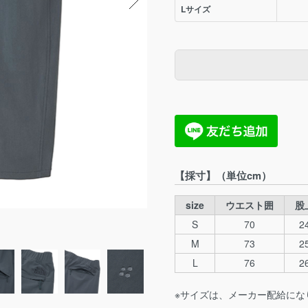
Lサイズ
【採寸】（単位cm）
size
ウエスト囲
股
S
70
2
M
73
2
L
76
2
※サイズは、メーカー配給にな