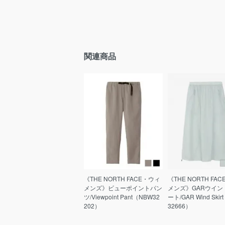
関連商品
《THE NORTH FACE・ウィ
《THE NORTH FA
メンズ》ビューポイントパン
メンズ》GARウイン
ツ/Viewpoint Pant（NBW32
ート/GAR Wind Ski
202）
32666）