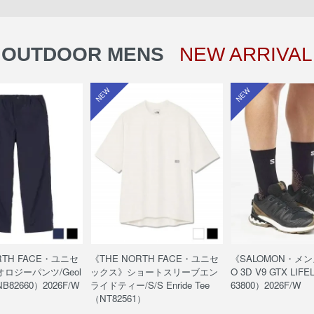
OUTDOOR MENS
NEW ARRIVAL
NEW
NEW
RTH FACE・ユニセ
《THE NORTH FACE・ユニセ
《SALOMON・メン
ロジーパンツ/Geol
ックス》ショートスリーブエン
O 3D V9 GTX LIF
NB82660）2026F/W
ライドティー/S/S Enride Tee
63800）2026F/W
（NT82561）