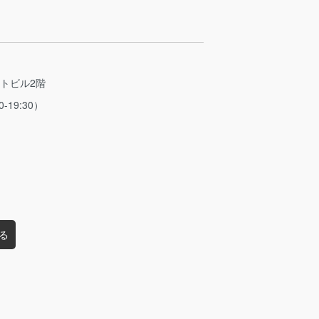
ストビル2階
0-19:30）
る