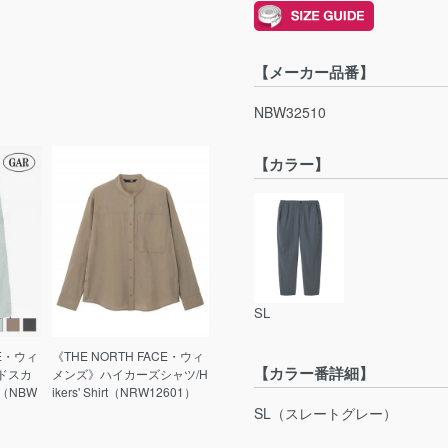
【メーカー品番】
NBW32510
【カラー】
SL
CE・ウィ
《THE NORTH FACE・ウィ
【カラー番詳細】
ドスカ
メンズ》ハイカーズシャツ/H
rt（NBW
ikers' Shirt（NRW12601）
SL（スレートグレー）