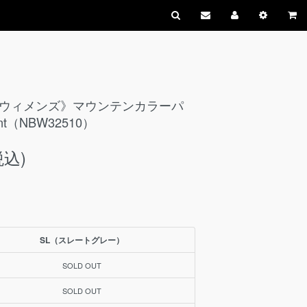
CE・ウィメンズ》マウンテンカラーパ
Pant（NBW32510）
税込)
SL（スレートグレー）
SOLD OUT
SOLD OUT