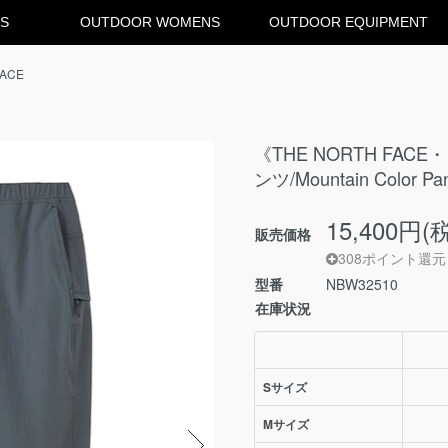
S
OUTDOOR WOMENS
OUTDOOR EQUIPMENT
FACE
《THE NORTH FA
ンツ/Mountain Color 
15,400円(
販売価格
308ポイント還元
型番
NBW32510
在庫状況
Sサイズ
Mサイズ