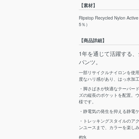
【素材】
Ripstop Recycled Nylon 
5％）
【商品詳細】
1年を通じて活躍する
パンツ。
一部リサイクルナイロンを使
度なハリ感があり、はっ水加
・脚さばきが快適なテーパー
ズの縦長のポケットを配置。
様です。
・静電気の発生を抑える静電
・トレッキングスタイルのア
ンユースまで、カラーを楽しみ
#trk