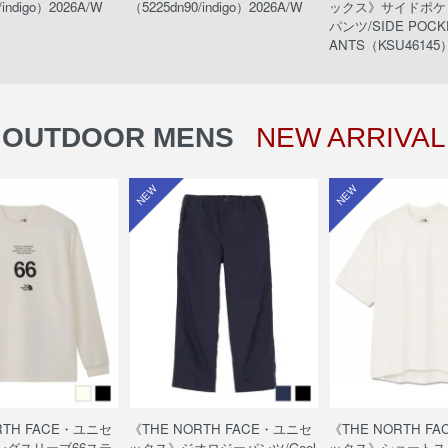
/indigo）2026A/W
（5225dn90/indigo）2026A/W
ックス》サイドポケ
パンツ/SIDE POCKE
ANTS（KSU46145）
OUTDOOR MENS
NEW ARRIVAL
NEW
NEW
RTH FACE・ユニセ
《THE NORTH FACE・ユニセ
《THE NORTH F
ングスリーブ66ステ
ックス》ジオロジーパンツ/Geol
ックス》ショートス