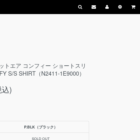
ドットエア コンフィー ショートスリ
Y S/S SHIRT（N2411-1E9000）
税込)
P.BLK（ブラック）
SOLD OUT