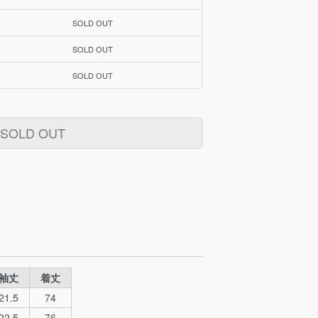
SOLD OUT
SOLD OUT
SOLD OUT
SOLD OUT
袖丈
着丈
21.5
74
22.5
76