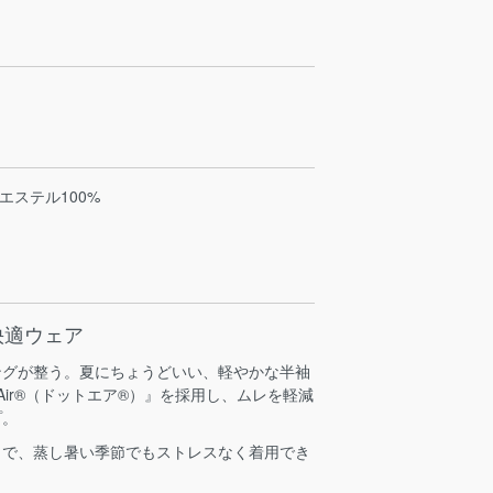
リエステル100%
快適ウェア
ングが整う。夏にちょうどいい、軽やかな半袖
Air®（ドットエア®）』を採用し、ムレを軽減
プ。
りで、蒸し暑い季節でもストレスなく着用でき