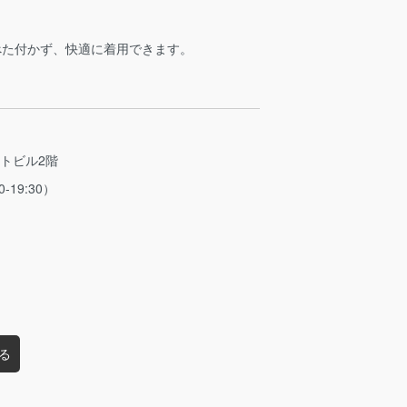
べた付かず、快適に着用できます。
ストビル2階
0-19:30）
る