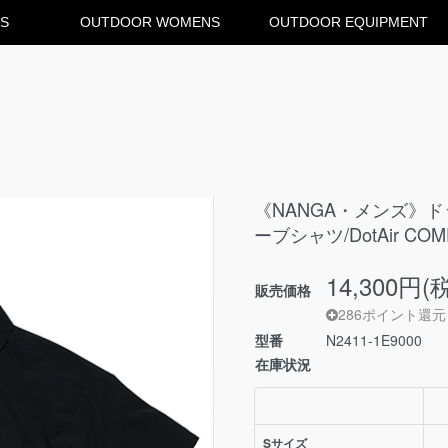
S
OUTDOOR WOMENS
OUTDOOR EQUIPMENT
《NANGA・メンズ》
ーブシャツ/DotAir COMF
14,300円(
販売価格
286ポイント還元
型番
N2411-1E9000
在庫状況
Sサイズ