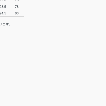
23.5
78
24.5
80
ります。