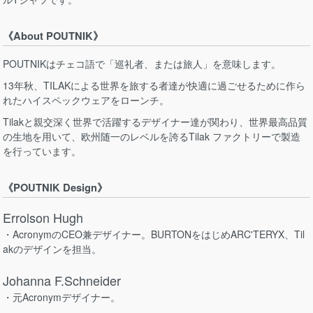
《About POUTNIK》
POUTNIKはチェコ語で「巡礼者、または旅人」を意味します。
13年秋、TILAKによる世界を旅する者達が快適に過ごせるために作ら
れたハイスペックウェアをローンチ。
Tilakと親交深く世界で活躍するデザイナー達が関わり、世界最高品質
の生地を用いて、欧州随一のレベルを誇るTilak ファクトリーで製造
を行っています。
《POUTNIK Design》
Errolson Hugh
・AcronymのCEO兼デザイナー。BURTONをはじめARC'TERYX、Til
akのデザインを担当。
Johanna F.Schneider
・元Acronymデザイナー。