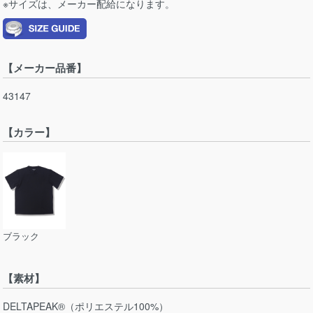
※サイズは、メーカー配給になります。
【メーカー品番】
43147
【カラー】
ブラック
【素材】
DELTAPEAK®（ポリエステル100%）