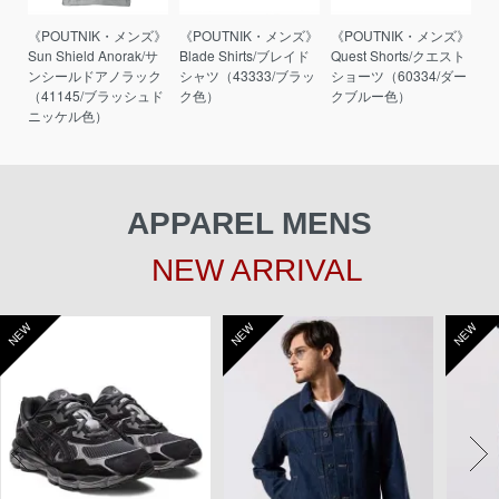
《POUTNIK・メンズ》
《POUTNIK・メンズ》
《POUTNIK・メンズ》
Sun Shield Anorak/サ
Blade Shirts/ブレイド
Quest Shorts/クエスト
ンシールドアノラック
シャツ（43333/ブラッ
ショーツ（60334/ダー
（41145/ブラッシュド
ク色）
クブルー色）
ニッケル色）
APPAREL MENS
NEW ARRIVAL
NEW
NEW
NEW