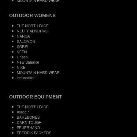
MOUNTAIN HARD WEAR
OUTDOOR WOMENS
THE NORTH FACE
NEUTRALWORKS.
NANGA
SALOMON
SOREL
KEEN
Chaco
New Balance
NIKE
MOUNTAIN HARD WEAR
icebreaker
OUTDOOR EQUIPMENT
THE NORTH FACE
Aladdin
BAREBONES
DARN TOUGH
FEUERHAND
FREDRIK PACKERS