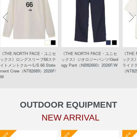
《THE NORTH FACE・ユニセ
《THE NORTH FACE・ユニセ
《THE
ックス》ロングスリーブ66ステ
ックス》ジオロジーパンツ/Geol
ックス
イトメントクルー/L/S 66 State
ogy Pant（NB82660）2026F/W
ライドティ
ment Crew（NT82689）2026F/
（NT82
W
OUTDOOR EQUIPMENT
NEW ARRIVAL
NEW
NEW
NEW