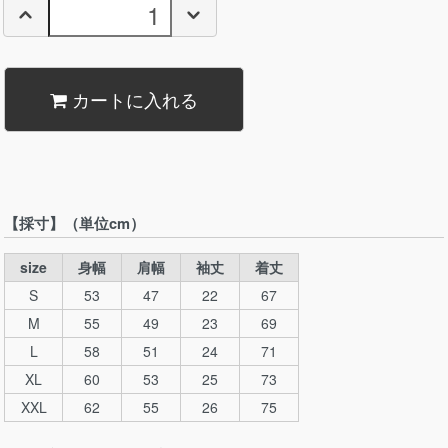
カートに入れる
【採寸】（単位cm）
size
身幅
肩幅
袖丈
着丈
S
53
47
22
67
M
55
49
23
69
L
58
51
24
71
XL
60
53
25
73
XXL
62
55
26
75