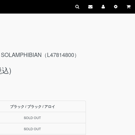
LAMPHIBIAN（L47814800）
税込)
ブラック / ブラック / アロイ
SOLD OUT
SOLD OUT