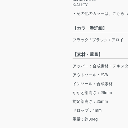
K/ALLOY
・その他のカラーは、こちら
【カラー番詳細】
ブラック / ブラック / アロイ
【素材・重量】
アッパー：合成素材・テキス
アウトソール：EVA
インソール：合成素材
かかと部高さ：29mm
前足部高さ：25mm
ドロップ：4mm
重量：約304g