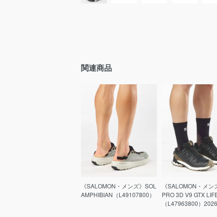
関連商品
《SALOMON・メンズ》SOL
《SALOMON・メン
AMPHIBIAN（L49107800）
PRO 3D V9 GTX LI
（L47963800）2026