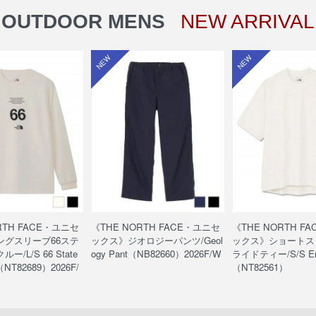
OUTDOOR MENS
NEW ARRIVAL
NEW
NEW
RTH FACE・ユニセ
《THE NORTH FACE・ユニセ
《THE NORTH F
ングスリーブ66ステ
ックス》ジオロジーパンツ/Geol
ックス》ショートス
/L/S 66 State
ogy Pant（NB82660）2026F/W
ライドティー/S/S Enr
（NT82689）2026F/
（NT82561）