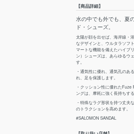
【商品詳細】
水の中でも外でも、夏
ド・シューズ。
太陽が顔を出せば、海岸線・
なデザインと、ウルタラソフ
マートな機能を備えたハイブリッ
ン）シューズは、あらゆるウ
す。
・通気性に優れ、通気孔のあ
れ、足を保護します。
・クッション性に優れたFuze
ングは、摩耗に強く長持ちす
・特殊なラグ形状を持つ丈夫なC
のトラクションを高めます。
#SALOMON SANDAL
【取り扱い店舗】