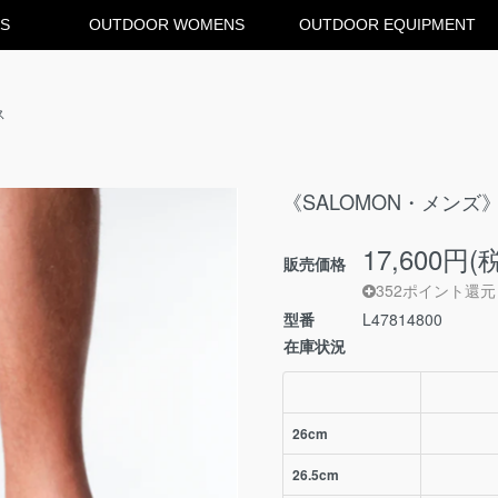
S
OUTDOOR WOMENS
OUTDOOR EQUIPMENT
ス
《SALOMON・メンズ》SO
17,600円(
販売価格
352ポイント還元
型番
L47814800
在庫状況
26cm
26.5cm