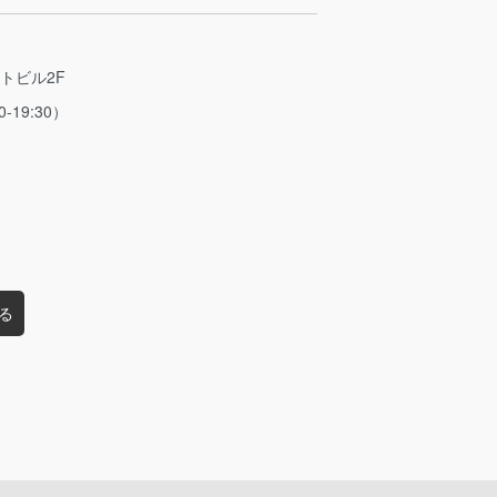
ストビル2F
0-19:30）
る