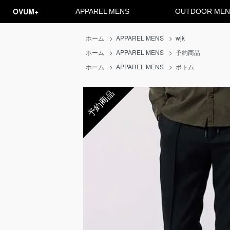
OVUM+
APPAREL MENS
OUTDOOR MEN
ホーム
>
APPAREL MENS
>
wjk
ホーム
>
APPAREL MENS
>
予約商品
ホーム
>
APPAREL MENS
>
ボトム
予約商品