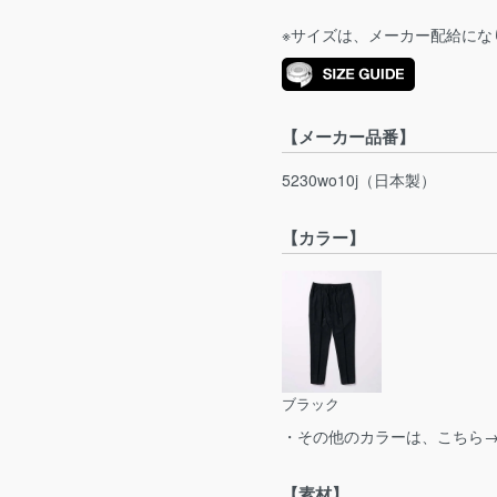
※サイズは、メーカー配給にな
【メーカー品番】
5230wo10j（日本製）
【カラー】
ブラック
・その他のカラーは、こちら
【素材】