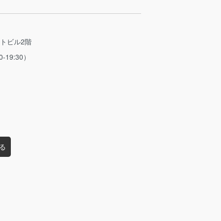
ストビル2階
0-19:30）
る