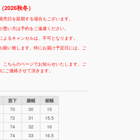
2026秋冬）
発売日を延期する場合もございます。
が悪い方は予約をご遠慮ください。
によるキャンセルは、不可となります。
お願い致します。特にお届け予定日には、ご
、こちらのページでお知らせいたします。ご
別にご連絡させて頂きます。
股下
腿幅
裾幅
70
30
15
72
31
15.5
74
32
16
74
33
16.5