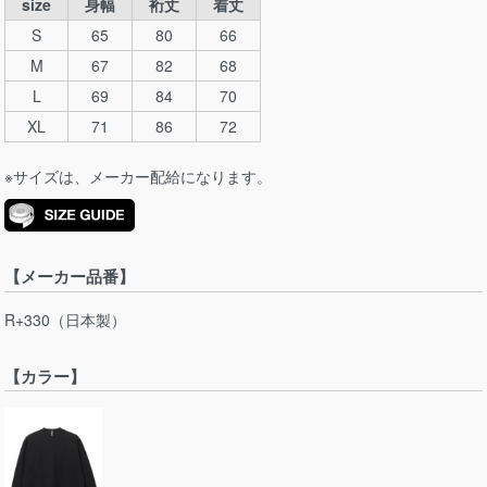
size
身幅
裄丈
着丈
S
65
80
66
M
67
82
68
L
69
84
70
XL
71
86
72
※サイズは、メーカー配給になります。
【メーカー品番】
R+330（日本製）
【カラー】