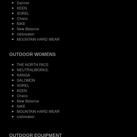
Danner
KEEN
SOREL
Chaco
NIKE
New Balance
icebreaker
MOUNTAIN HARD WEAR
OUTDOOR WOMENS
THE NORTH FACE
NEUTRALWORKS.
NANGA
SALOMON
SOREL
KEEN
Chaco
New Balance
NIKE
MOUNTAIN HARD WEAR
icebreaker
OUTDOOR EQUIPMENT