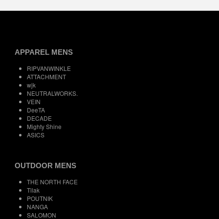
APPAREL MENS
RIPVANWINKLE
ATTACHMENT
wjk
NEUTRALWORKS.
VEIN
DeeTA
DECADE
Mighty Shine
ASICS
OUTDOOR MENS
THE NORTH FACE
Tilak
POUTNIK
NANGA
SALOMON