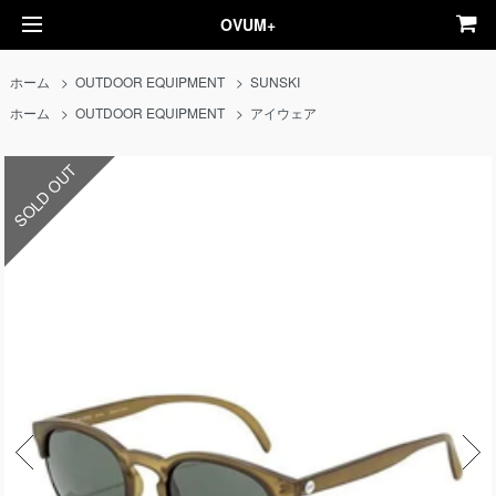
OVUM+
ホーム
>
OUTDOOR EQUIPMENT
>
SUNSKI
ホーム
>
OUTDOOR EQUIPMENT
>
アイウェア
SOLD OUT