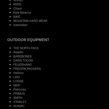
KEEN
Chaco
New Balance
NIKE
MOUNTAIN HARD WEAR
icebreaker
OUTDOOR EQUIPMENT
THE NORTH FACE
Aladdin
BAREBONES
DARN TOUGH
FEUERHAND
FREDRIK PACKERS
Helinox
LEKI
LODGE
MSR
Petromax
PRIMUS
SMITH
STANLEY
SUNSKI