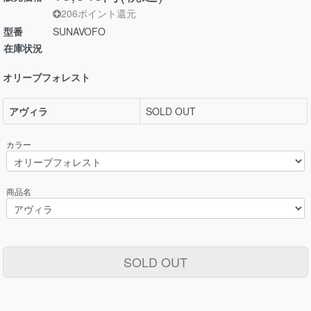
206ポイント還元
型番
SUNAVOFO
在庫状況
オリーブフォレスト
アヴィラ
SOLD OUT
カラー
商品名
SOLD OUT