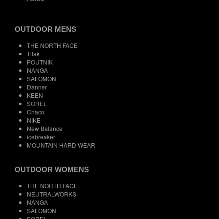
OUTDOOR MENS
THE NORTH FACE
Tilak
POUTNIK
NANGA
SALOMON
Danner
KEEN
SOREL
Chaco
NIKE
New Balance
icebreaker
MOUNTAIN HARD WEAR
OUTDOOR WOMENS
THE NORTH FACE
NEUTRALWORKS.
NANGA
SALOMON
SOREL