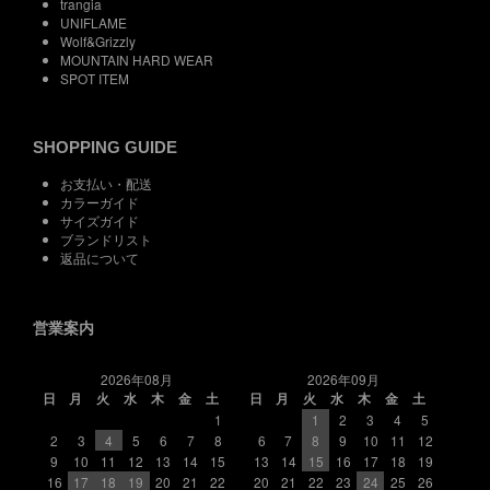
trangia
UNIFLAME
Wolf&Grizzly
MOUNTAIN HARD WEAR
SPOT ITEM
SHOPPING GUIDE
お支払い・配送
カラーガイド
サイズガイド
ブランドリスト
返品について
営業案内
2026年08月
2026年09月
日
月
火
水
木
金
土
日
月
火
水
木
金
土
1
1
2
3
4
5
2
3
4
5
6
7
8
6
7
8
9
10
11
12
9
10
11
12
13
14
15
13
14
15
16
17
18
19
16
17
18
19
20
21
22
20
21
22
23
24
25
26