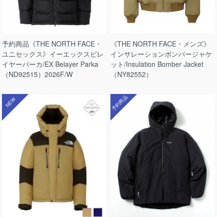
予約商品《THE NORTH FACE・
《THE NORTH FACE・メンズ》
ユニセックス》イーエックスビレ
インサレーションボンバージャケ
イヤーパーカ/EX Belayer Parka
ット/Insulation Bomber Jacket
（ND92515）2026F/W
（NY82552）
予約商品
NEW