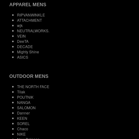
APPAREL MENS
RIPVANWINKLE
ATTACHMENT
wjk
NEUTRALWORKS.
VEIN
DeeTA
DECADE
Mighty Shine
ASICS
OUTDOOR MENS
THE NORTH FACE
Tilak
POUTNIK
NANGA
SALOMON
Danner
KEEN
SOREL
Chaco
NIKE