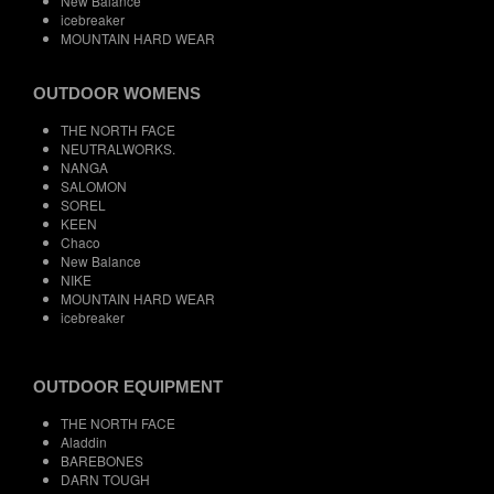
New Balance
icebreaker
MOUNTAIN HARD WEAR
OUTDOOR WOMENS
THE NORTH FACE
NEUTRALWORKS.
NANGA
SALOMON
SOREL
KEEN
Chaco
New Balance
NIKE
MOUNTAIN HARD WEAR
icebreaker
OUTDOOR EQUIPMENT
THE NORTH FACE
Aladdin
BAREBONES
DARN TOUGH