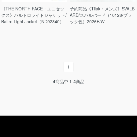
《THE NORTH FACE・ユニセッ
予約商品《Tilak・メンズ》SVALB
クス》バルトロライトジャケット/
ARD/スバルバード（10128/ブラ
Baltro Light Jacket（ND92340）
ック色）2026F/W
1
4
商品中
1-4
商品