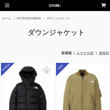
OVUM+
ホーム
>
OUTDOOR MENS
>
ダウンジャケット
ダウンジャケット
新着順 |
おすすめ順
|
価格順
予約商品
NEW