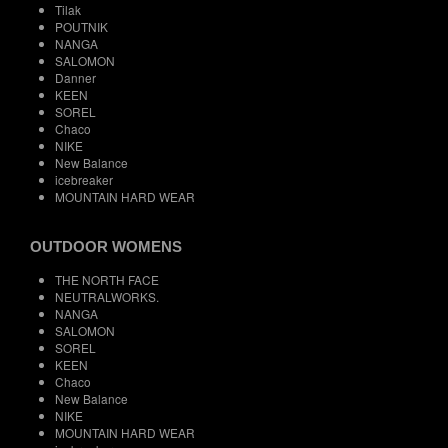
Tilak
POUTNIK
NANGA
SALOMON
Danner
KEEN
SOREL
Chaco
NIKE
New Balance
icebreaker
MOUNTAIN HARD WEAR
OUTDOOR WOMENS
THE NORTH FACE
NEUTRALWORKS.
NANGA
SALOMON
SOREL
KEEN
Chaco
New Balance
NIKE
MOUNTAIN HARD WEAR