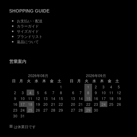
SHOPPING GUIDE
お支払い・配送
カラーガイド
サイズガイド
ブランドリスト
返品について
営業案内
2026年08月
2026年09月
日
月
火
水
木
金
土
日
月
火
水
木
金
土
1
1
2
3
4
5
2
3
4
5
6
7
8
6
7
8
9
10
11
12
9
10
11
12
13
14
15
13
14
15
16
17
18
19
16
17
18
19
20
21
22
20
21
22
23
24
25
26
23
24
25
26
27
28
29
27
28
29
30
30
31
■
は休業日です