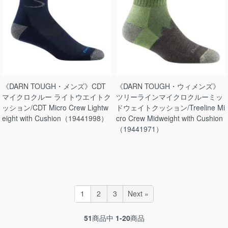
《DARN TOUGH・メンズ》CDT
《DARN TOUGH・ウィメンズ》
マイクロクルー ライトウエイトク
ツリーラインマイクロクルーミッ
ッション/CDT Micro Crew Lightw
ドウェイトクッション/Treeline Mi
eight with Cushion（19441998）
cro Crew Midweight with Cushion
（19441971）
1
2
3
Next »
51
商品中
1-20
商品