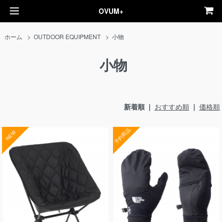
OVUM+
ホーム
>
OUTDOOR EQUIPMENT
>
小物
小物
新着順 |
おすすめ順
|
価格順
予約商品
NEW