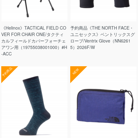
《Helinox》TACTICAL FIELD CO
予約商品《THE NORTH FACE・
VER FOR CHAIR ONE/タクティ
ユニセックス》ベントリックスグ
カルフィールドカバーフォーチェ
ローブ/Ventrix Glove（NN6261
アワン用（19755038001000）#H
5）2026F/W
-ACC
予約商品
NEW