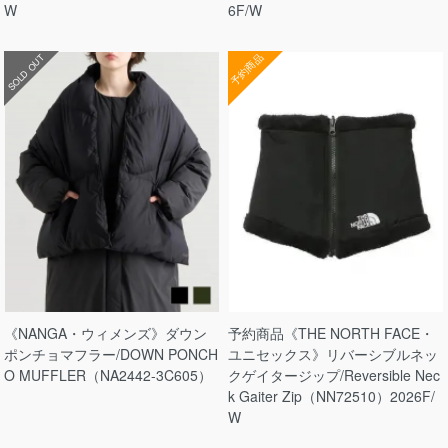
W
6F/W
予約商品
SOLD OUT
《NANGA・ウィメンズ》ダウン
予約商品《THE NORTH FACE・
ポンチョマフラー/DOWN PONCH
ユニセックス》リバーシブルネッ
O MUFFLER（NA2442-3C605）
クゲイタージップ/Reversible Nec
k Gaiter Zip（NN72510）2026F/
W