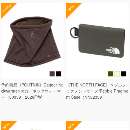
予約商品
NEW
予約商品《POUTNIK》Dagger Ne
《THE NORTH FACE》ペブルフ
ckwarmer/ダガーネックウォーマ
ラグメントケース/Pebble Fragme
ー（80359）2026F/W
nt Case（NN32339）
NEW
NEW