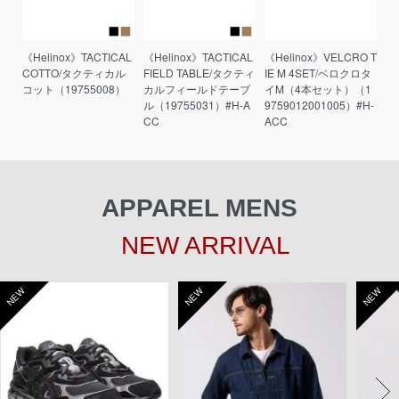
《Helinox》TACTICAL
《Helinox》TACTICAL
《Helinox》VELCRO T
COTTO/タクティカル
FIELD TABLE/タクティ
IE M 4SET/ベロクロタ
コット（19755008）
カルフィールドテーブ
イM（4本セット）（1
ル（19755031）#H-A
9759012001005）#H-
CC
ACC
APPAREL MENS
NEW ARRIVAL
NEW
NEW
NEW