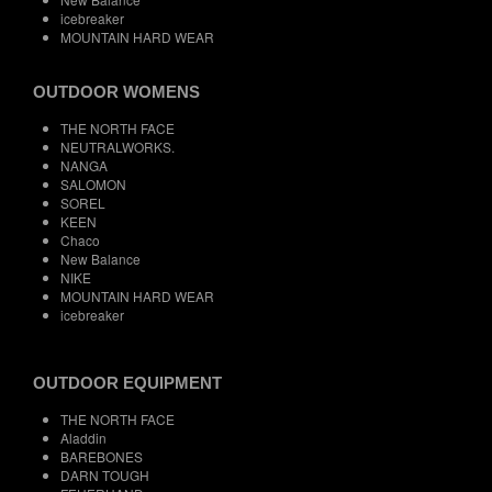
icebreaker
MOUNTAIN HARD WEAR
OUTDOOR WOMENS
THE NORTH FACE
NEUTRALWORKS.
NANGA
SALOMON
SOREL
KEEN
Chaco
New Balance
NIKE
MOUNTAIN HARD WEAR
icebreaker
OUTDOOR EQUIPMENT
THE NORTH FACE
Aladdin
BAREBONES
DARN TOUGH