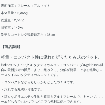
表面加工：フレーム（アルマイト）
本体重量：2,365g
総重量：2,540g
耐荷重：145kg
別売りコットレグ装着時高さ：38cm
【商品詳細】
軽量・コンパクト性に優れた折りたたみ式のベッド。
Helinox ヘリノックス タクティカルコットコンバーチブルはHelinox独
自の最新技術の採用により、組み立て、分解が簡単にできる軽量なロ
ースタイルのタクティカルコットです。
・コンパクトながらもしっかりとしたつくりです。
・汚れても丸洗い可能です。
・頑丈なポリエステル生地と超高力アルミフレームで、キャンプ、ホ
ームどちらでもいつでもどこでも便利に使用できます。