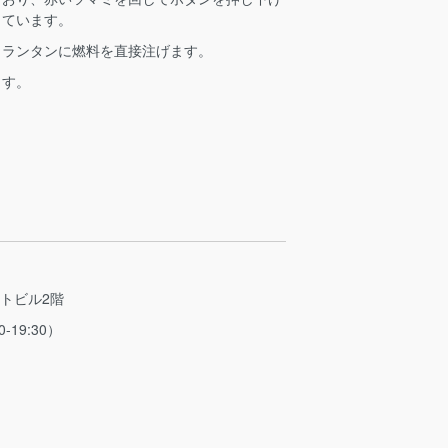
っています。
、ランタンに燃料を直接注げます。
ます。
ストビル2階
0-19:30）