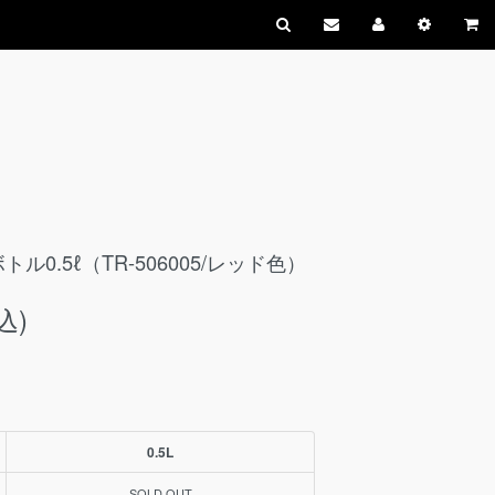
トル0.5ℓ（TR-506005/レッド色）
込)
0.5L
SOLD OUT