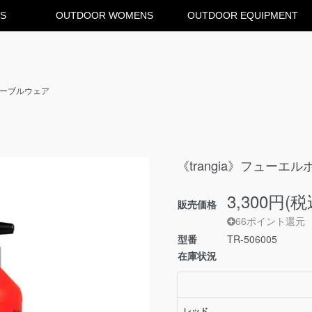
S
OUTDOOR WOMENS
OUTDOOR EQUIPMENT
テーブルウェア
《trangia》フューエルボ
3,300円(税
販売価格
66ポイント還元
型番
TR-506005
在庫状況
レッド