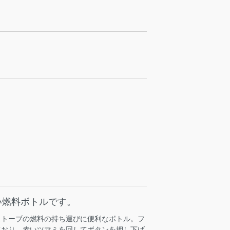
い燃料ボトルです。
ストーブの燃料の持ち運びに便利なボトル。フ
ており、赤いツマミを回してボタンを押し下げ