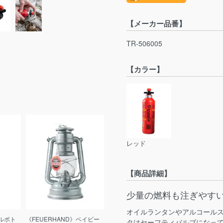
【メーカー品番】
TR-506005
【カラー】
レッド
【商品詳細】
少量の燃料も注ぎやす
オイルランタンやアルコール
エルボト
《FEUERHAND》ベイビー
タはセーフティバルブになっ