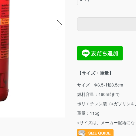
【サイズ・重量】
サイズ：Φ6.5×H23.5cm
燃料容量：460mℓまで
ポリエチレン製（※ガソリンを
重量：115g
※サイズは、メーカー配給にな