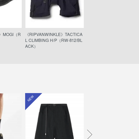
E》MOGI（R
《RIPVANWINKLE》TACTICA
《RIPVANWINKLE》SOLID
L CLIMBING H/P（RW-812/BL
RACHUTE H/P（RW-838/
ACK）
P BLACK）
NEW
NEW