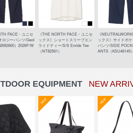
RTH FACE・ユニセ
《THE NORTH FACE・ユニセ
《NEUTRALWOR
ロジーパンツ/Geol
ックス》ショートスリーブエン
ックス》サイドポケ
NB82660）2026F/W
ライドティー/S/S Enride Tee
パンツ/SIDE POCKE
（NT82561）
ANTS（KSU46145）
TDOOR EQUIPMENT
NEW ARRI
NEW
NEW