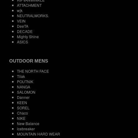
ATTACHMENT
wjk
NEUTRALWORKS.
VEIN
DeeTA
DECADE
Mighty Shine
ASICS
OUTDOOR MENS
THE NORTH FACE
Tilak
POUTNIK
NANGA
SALOMON
Danner
KEEN
SOREL
Chaco
NIKE
New Balance
icebreaker
MOUNTAIN HARD WEAR