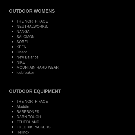
OUTDOOR WOMENS
THE NORTH FACE
NEUTRALWORKS.
NANGA
SALOMON
SOREL
KEEN
Chaco
New Balance
NIKE
MOUNTAIN HARD WEAR
icebreaker
OUTDOOR EQUIPMENT
THE NORTH FACE
Aladdin
BAREBONES
DARN TOUGH
FEUERHAND
FREDRIK PACKERS
Helinox