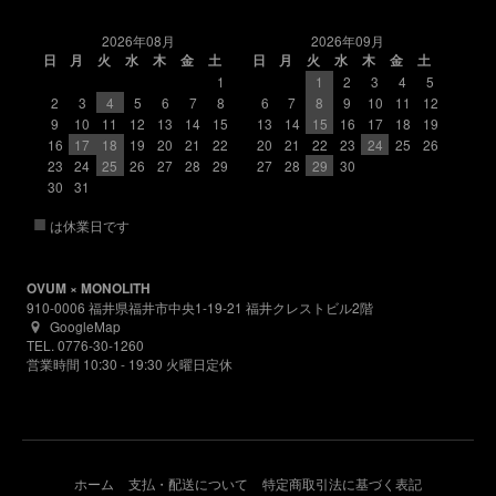
2026年08月
2026年09月
日
月
火
水
木
金
土
日
月
火
水
木
金
土
1
1
2
3
4
5
2
3
4
5
6
7
8
6
7
8
9
10
11
12
9
10
11
12
13
14
15
13
14
15
16
17
18
19
16
17
18
19
20
21
22
20
21
22
23
24
25
26
23
24
25
26
27
28
29
27
28
29
30
30
31
■
は休業日です
OVUM × MONOLITH
910-0006 福井県福井市中央1-19-21 福井クレストビル2階
GoogleMap
TEL. 0776-30-1260
営業時間 10:30 - 19:30 火曜日定休
ホーム
支払・配送について
特定商取引法に基づく表記