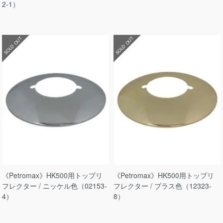
2-1）
SOLD OUT
SOLD OUT
《Petromax》HK500用トップリ
《Petromax》HK500用トップリ
フレクター / ニッケル色（02153-
フレクター / ブラス色（12323-
4）
8）