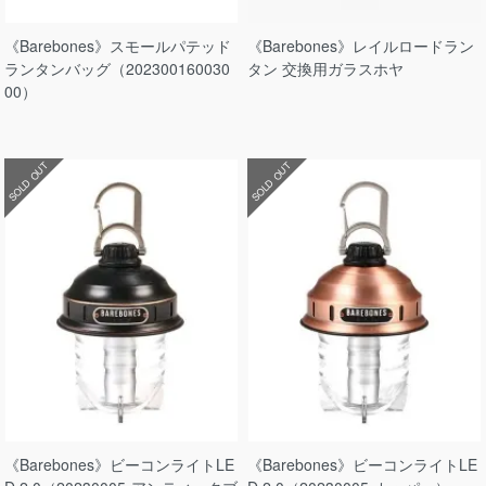
《Barebones》スモールパテッド
《Barebones》レイルロードラン
ランタンバッグ（202300160030
タン 交換用ガラスホヤ
00）
SOLD OUT
SOLD OUT
《Barebones》ビーコンライトLE
《Barebones》ビーコンライトLE