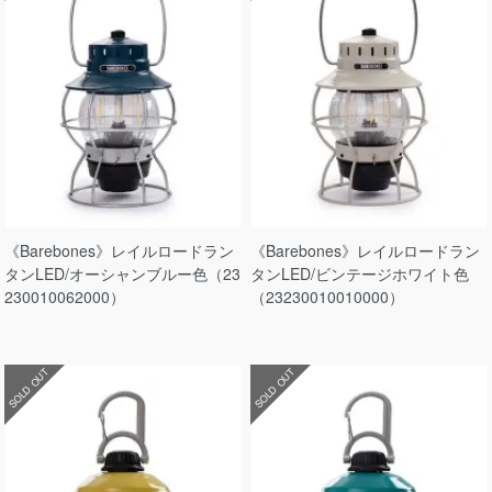
《Barebones》レイルロードラン
《Barebones》レイルロードラン
タンLED/オーシャンブルー色（23
タンLED/ビンテージホワイト色
230010062000）
（23230010010000）
SOLD OUT
SOLD OUT