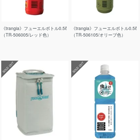
《trangia》フューエルボトル0.5ℓ
《trangia》フューエルボトル0.5ℓ
（TR-506005/レッド色）
（TR-506105/オリーブ色）
SOLD OUT
SOLD OUT