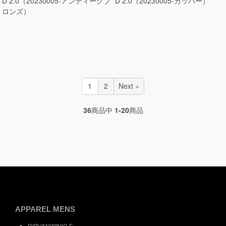
D 2.0（20230005-アンティークブ
D 2.0（20230005-カッパー）
ロンズ）
1
2
Next »
36
商品中
1-20
商品
APPAREL MENS
RIPVANWINKLE