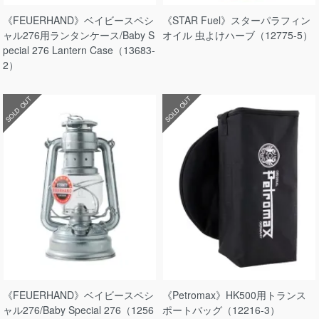
《FEUERHAND》ベイビースペシ
《STAR Fuel》スターパラフィン
ャル276用ランタンケース/Baby S
オイル 虫よけハーブ（12775-5）
pecial 276 Lantern Case（13683-
2）
SOLD OUT
SOLD OUT
《FEUERHAND》ベイビースペシ
《Petromax》HK500用トランス
ャル276/Baby Special 276（1256
ポートバッグ（12216-3）