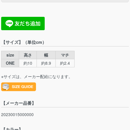
【サイズ】（単位cm）
size
高さ
幅
マチ
ONE
約10
約8.9
約2.4
※サイズは、メーカー配給になります。
【メーカー品番】
20230015000000
【カラー】