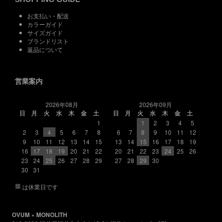
お支払い・配送
カラーガイド
サイズガイド
ブランドリスト
返品について
営業案内
2026年08月
2026年09月
日
月
火
水
木
金
土
日
月
火
水
木
金
土
1
1
2
3
4
5
2
3
4
5
6
7
8
6
7
8
9
10
11
12
9
10
11
12
13
14
15
13
14
15
16
17
18
19
16
17
18
19
20
21
22
20
21
22
23
24
25
26
23
24
25
26
27
28
29
27
28
29
30
30
31
■
は休業日です
OVUM × MONOLITH