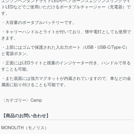
エジソンペンダントライトLEDやベアボーンズエジソンスリングライ
トLEDなどでご使用いただけるポータブルチャージャー（充電器）で
す。
・大容量のポータブルバッテリーです。
・キャリーハンドルとライトが付いており、懐中電灯としても使用で
きます。
・上部にはゴムで保護された入出力ポート（USB・USB-C/Type-C）
と電源ボタン。
・正面にはLEDライトと残量のインジケーター付き、ハンドルで吊る
すことも可能。
・また底面には強力マグネットが内蔵されていますので、車などの金
属面に貼り付けることも可能です。
〈カテゴリー〉Camp
【商品のお問い合わせ】
MONOLITH（モノリス）