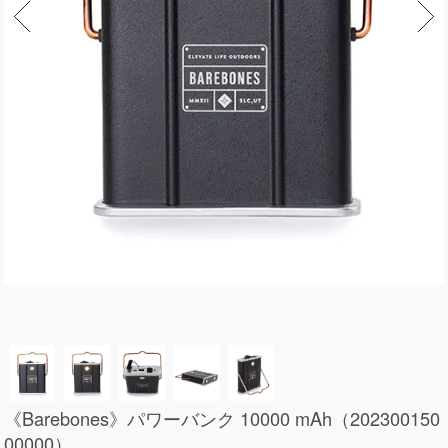
《Barebones》パワーバンク 10000 mAh（202300150
00000）