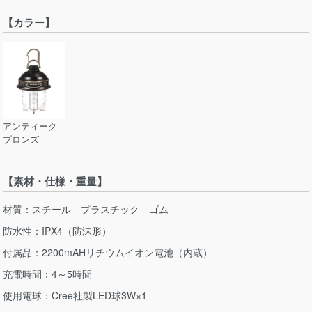
【カラー】
アンティーク
ブロンズ
【素材・仕様・重量】
材質：スチール プラスチック ゴム
防水性：IPX4（防沫形）
付属品：2200mAHリチウムイオン電池（内蔵）
充電時間：4～5時間
使用電球：Cree社製LED球3W×1