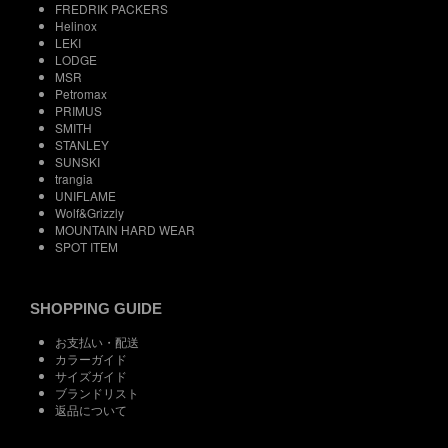
FREDRIK PACKERS
Helinox
LEKI
LODGE
MSR
Petromax
PRIMUS
SMITH
STANLEY
SUNSKI
trangia
UNIFLAME
Wolf&Grizzly
MOUNTAIN HARD WEAR
SPOT ITEM
SHOPPING GUIDE
お支払い・配送
カラーガイド
サイズガイド
ブランドリスト
返品について