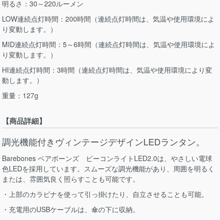
明るさ：30～220ルーメン
LOW連続点灯時間：200時間（連続点灯時間は、気温や使用環境によ
り変動します。）
MID連続点灯時間：5～6時間（連続点灯時間は、気温や使用環境によ
り変動します。）
HI連続点灯時間：3時間（連続点灯時間は、気温や使用環境により変
動します。）
重量：127g
【商品詳細】
調光機能付きヴィンテージデザインLEDランタン。
Barebones ベアボーンズ ビーコンライトLED2.0は、やさしい電球
色LEDを採用しています。スムーズな調光機能があり、周囲を明るく
または、雰囲気良く照らすことも可能です。
・上部のカラビナを使って引っ掛けたり、自立させることも可能。
・充電用のUSBケーブルは、傘の下に収納。