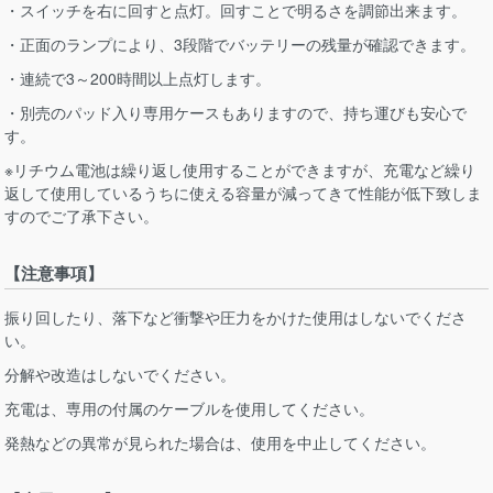
・スイッチを右に回すと点灯。回すことで明るさを調節出来ます。
・正面のランプにより、3段階でバッテリーの残量が確認できます。
・連続で3～200時間以上点灯します。
・別売のパッド入り専用ケースもありますので、持ち運びも安心で
す。
※リチウム電池は繰り返し使用することができますが、充電など繰り
返して使用しているうちに使える容量が減ってきて性能が低下致しま
すのでご了承下さい。
【注意事項】
振り回したり、落下など衝撃や圧力をかけた使用はしないでくださ
い。
分解や改造はしないでください。
充電は、専用の付属のケーブルを使用してください。
発熱などの異常が見られた場合は、使用を中止してください。