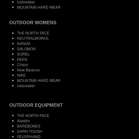
icebreaker
MOUNTAIN HARD WEAR
OUTDOOR WOMENS
THE NORTH FACE
NEUTRALWORKS.
NANGA
SALOMON
SOREL
KEEN
Chaco
New Balance
NIKE
MOUNTAIN HARD WEAR
icebreaker
OUTDOOR EQUIPMENT
THE NORTH FACE
Aladdin
BAREBONES
DARN TOUGH
FEUERHAND